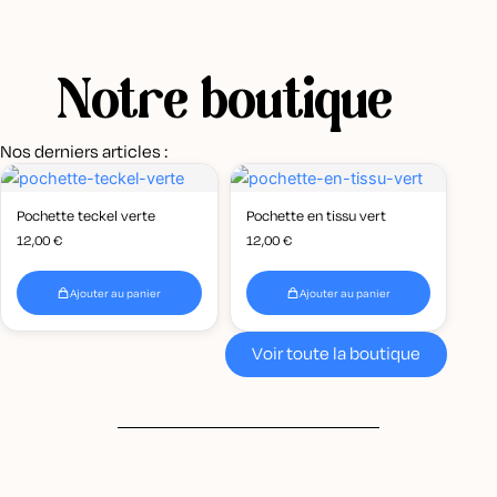
Notre boutique
Nos derniers articles :
Pochette teckel verte
Pochette en tissu vert
12,00
€
12,00
€
Ajouter au panier
Ajouter au panier
Voir toute la boutique