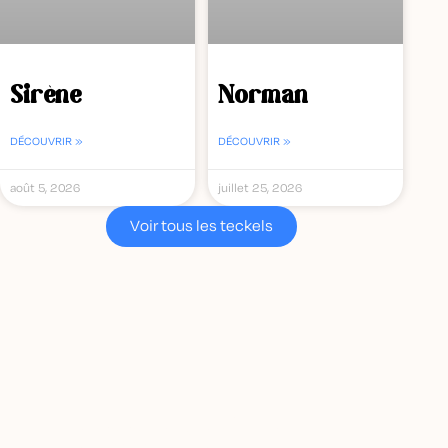
Sirène
Norman
DÉCOUVRIR »
DÉCOUVRIR »
août 5, 2026
juillet 25, 2026
Voir tous les teckels
L'association