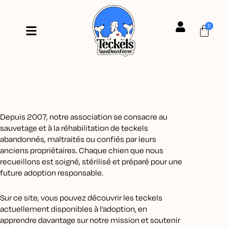
Aller
au
0
contenu
Cart
Depuis 2007, notre association se consacre au
sauvetage et à la réhabilitation de teckels
abandonnés, maltraités ou confiés par leurs
anciens propriétaires. Chaque chien que nous
recueillons est soigné, stérilisé et préparé pour une
future adoption responsable.
Sur ce site, vous pouvez découvrir les teckels
actuellement disponibles à l’adoption, en
apprendre davantage sur notre mission et soutenir