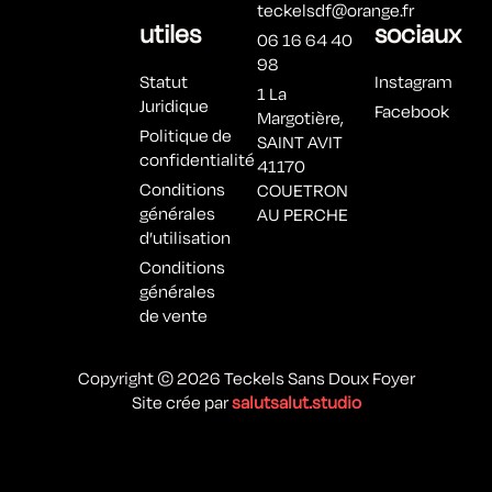
teckelsdf@orange.fr
utiles
sociaux
06 16 64 40
98
Statut
Instagram
1 La
Juridique
Facebook
Margotière,
Politique de
SAINT AVIT
confidentialité
41170
Conditions
COUETRON
générales
AU PERCHE
d’utilisation
Conditions
générales
de vente
Copyright © 2026 Teckels Sans Doux Foyer
Site crée par
salutsalut.studio