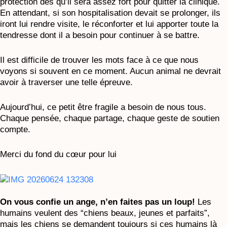
protection dès qu’il sera assez fort pour quitter la clinique.
En attendant, si son hospitalisation devait se prolonger, ils
iront lui rendre visite, le réconforter et lui apporter toute la
tendresse dont il a besoin pour continuer à se battre.
Il est difficile de trouver les mots face à ce que nous
voyons si souvent en ce moment. Aucun animal ne devrait
avoir à traverser une telle épreuve.
Aujourd’hui, ce petit être fragile a besoin de nous tous.
Chaque pensée, chaque partage, chaque geste de soutien
compte.
Merci du fond du cœur pour lui
On vous confie un ange, n’en faites pas un loup!
Les
humains veulent des “chiens beaux, jeunes et parfaits”,
mais les chiens se demandent toujours si ces humains là