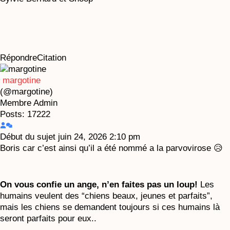
Répondre
Citation
margotine
(@margotine)
Membre
Admin
Posts: 17222
Début du sujet
juin 24, 2026 2:10 pm
Boris car c’est ainsi qu’il a été nommé a la parvovirose 😥
On vous confie un ange, n’en faites pas un loup!
Les
humains veulent des “chiens beaux, jeunes et parfaits”,
mais les chiens se demandent toujours si ces humains là
seront parfaits pour eux..