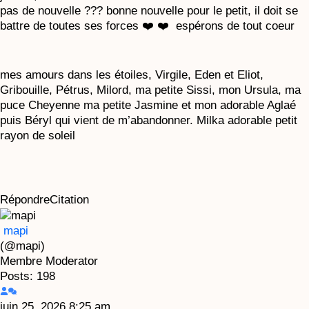
pas de nouvelle ??? bonne nouvelle pour le petit, il doit se
battre de toutes ses forces ❤️ ❤️ espérons de tout coeur
mes amours dans les étoiles, Virgile, Eden et Eliot,
Gribouille, Pétrus, Milord, ma petite Sissi, mon Ursula, ma
puce Cheyenne ma petite Jasmine et mon adorable Aglaé
puis Béryl qui vient de m’abandonner. Milka adorable petit
rayon de soleil
Répondre
Citation
mapi
(@mapi)
Membre
Moderator
Posts: 198
juin 25, 2026 8:25 am