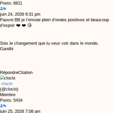
Posts: 6811
juin 24, 2026 9:31 pm
Pauvre BB je t’envoie plein d’ondes positives et beaucoup
d’espoir ❤️ ❤️ 😘
Sois le changement que tu veux voir dans le monde.
Gandhi
Répondre
Citation
cloclo
(@cloclo)
Membre
Posts: 5434
juin 25, 2026 7:08 am