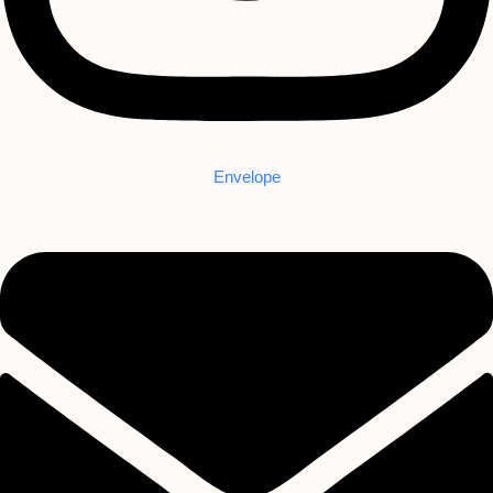
Envelope