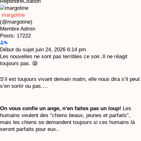
Répondre
Citation
margotine
(@margotine)
Membre
Admin
Posts: 17222
Début du sujet
juin 24, 2026 6:14 pm
Les nouvelles ne sont pas terribles ce soir..Il ne réagit
toujours pas. 😪
S’il est toujours vivant demain matin, elle nous dira s’il peut
s’en sortir ou pas….
On vous confie un ange, n’en faites pas un loup!
Les
humains veulent des “chiens beaux, jeunes et parfaits”,
mais les chiens se demandent toujours si ces humains là
seront parfaits pour eux..