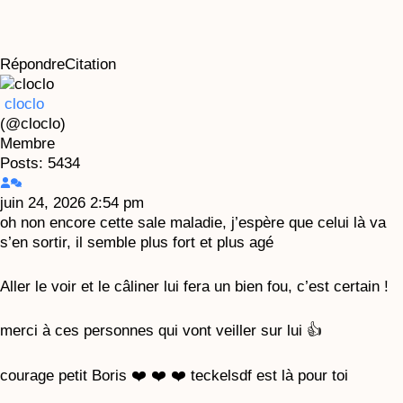
Répondre
Citation
cloclo
(@cloclo)
Membre
Posts: 5434
juin 24, 2026 2:54 pm
oh non encore cette sale maladie, j’espère que celui là va
s’en sortir, il semble plus fort et plus agé
Aller le voir et le câliner lui fera un bien fou, c’est certain !
merci à ces personnes qui vont veiller sur lui 👍
courage petit Boris ❤️ ❤️ ❤️ teckelsdf est là pour toi