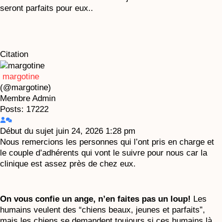
seront parfaits pour eux..
Citation
margotine
(@margotine)
Membre
Admin
Posts: 17222
Début du sujet
juin 24, 2026 1:28 pm
Nous remercions les personnes qui l’ont pris en charge et
le couple d’adhérents qui vont le suivre pour nous car la
clinique est assez près de chez eux.
On vous confie un ange, n’en faites pas un loup!
Les
humains veulent des “chiens beaux, jeunes et parfaits”,
mais les chiens se demandent toujours si ces humains là