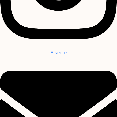
Envelope