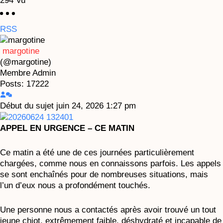
294
Vu
RSS
margotine
(@margotine)
Membre
Admin
Posts: 17222
Début du sujet
juin 24, 2026 1:27 pm
APPEL EN URGENCE – CE MATIN
Ce matin a été une de ces journées particulièrement
chargées, comme nous en connaissons parfois. Les appels
se sont enchaînés pour de nombreuses situations, mais
l’un d’eux nous a profondément touchés.
Une personne nous a contactés après avoir trouvé un tout
jeune chiot, extrêmement faible, déshydraté et incapable de