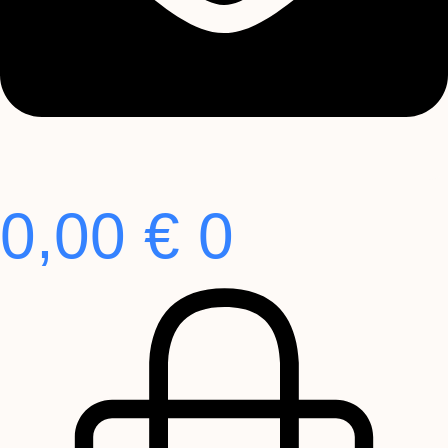
0,00
€
0