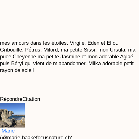
mes amours dans les étoiles, Virgile, Eden et Eliot,
Gribouille, Pétrus, Milord, ma petite Sissi, mon Ursula, ma
puce Cheyenne ma petite Jasmine et mon adorable Aglaé
puis Béryl qui vient de m’abandonner. Milka adorable petit
rayon de soleil
Répondre
Citation
Marie
(@marie-haakefocusnature-ch)