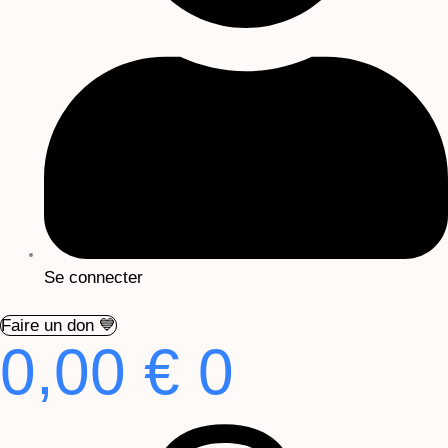
Se connecter
Faire un don 💙
0,00
€
0