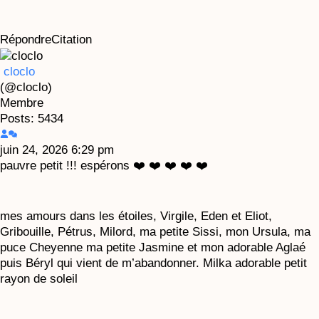
Répondre
Citation
cloclo
(@cloclo)
Membre
Posts: 5434
juin 24, 2026 6:29 pm
pauvre petit !!! espérons ❤️ ❤️ ❤️ ❤️ ❤️
mes amours dans les étoiles, Virgile, Eden et Eliot,
Gribouille, Pétrus, Milord, ma petite Sissi, mon Ursula, ma
puce Cheyenne ma petite Jasmine et mon adorable Aglaé
puis Béryl qui vient de m’abandonner. Milka adorable petit
rayon de soleil