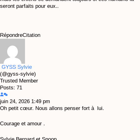
seront parfaits pour eux..
Répondre
Citation
GYSS Sylvie
(@gyss-sylvie)
Trusted Member
Posts: 71
juin 24, 2026 1:49 pm
Oh petit cœur. Nous allons penser fort à lui.
Courage et amour .
Sylvie Bernard et Snoop