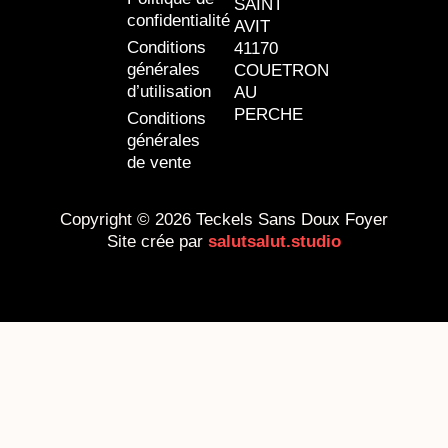
SAINT
confidentialité
AVIT
Conditions
41170
générales
COUETRON
d’utilisation
AU
PERCHE
Conditions
générales
de vente
Copyright © 2026 Teckels Sans Doux Foyer
Site crée par
salutsalut.studio