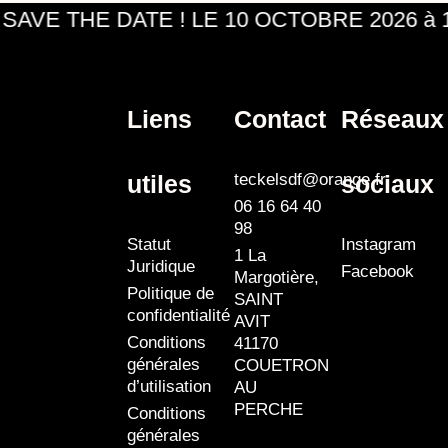
SAVE THE DATE ! LE 10 OCTOBRE 2026 à
Liens
Contact
Réseaux
utiles
sociaux
teckelsdf@orange.fr
06 16 64 40
98
Statut
Instagram
1 La
Juridique
Facebook
Margotière,
Politique de
SAINT
confidentialité
AVIT
Conditions
41170
générales
COUETRON
d’utilisation
AU
PERCHE
Conditions
générales