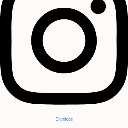
Envelope