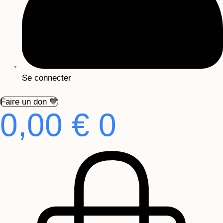
Se connecter
Faire un don 💙
0,00
€
0