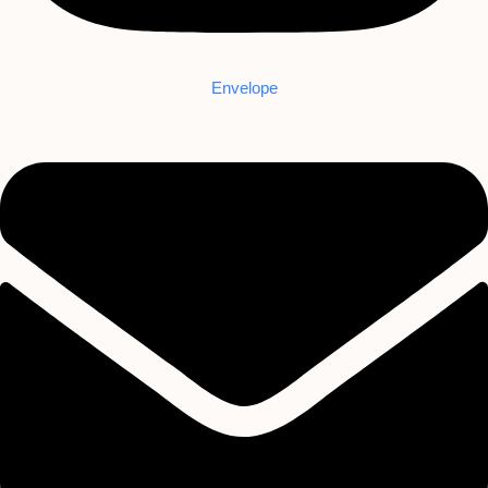
Envelope