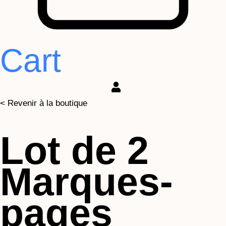
Cart
< Revenir à la boutique
Lot de 2
Marques-
pages