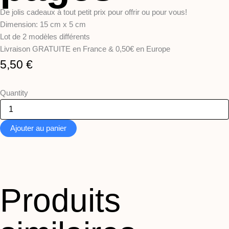
De jolis cadeaux à tout petit prix pour offrir ou pour vous!
Dimension: 15 cm x 5 cm
Lot de 2 modèles différents
Livraison GRATUITE en France & 0,50€ en Europe
5,50
€
Quantity
Ajouter au panier
Produits