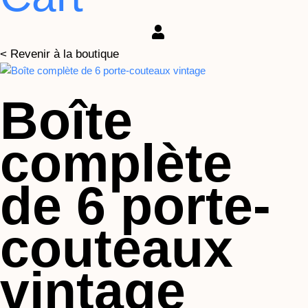
< Revenir à la boutique
Boîte
complète
de 6 porte-
couteaux
vintage