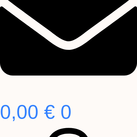
0,00
€
0