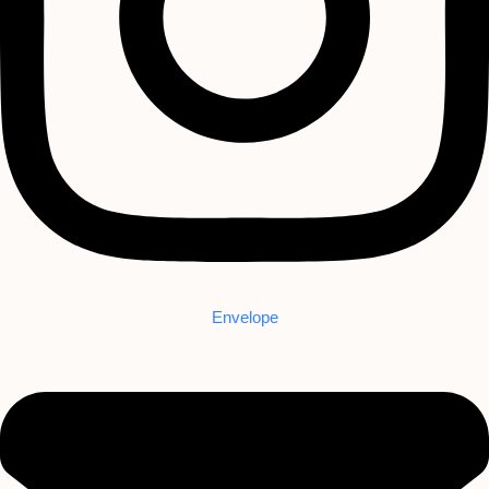
Envelope