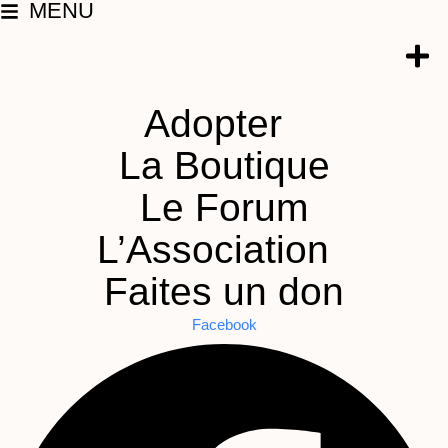
MENU
Aller
au
contenu
Adopter
La Boutique
Le Forum
L’Association
Faites un don
Facebook