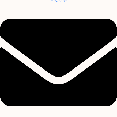
Envelope