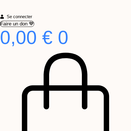
Se connecter
Faire un don 💙
0,00
€
0