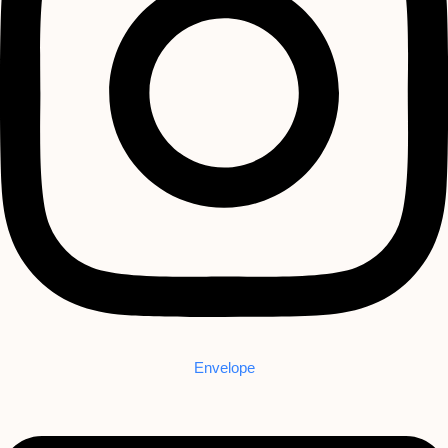
Envelope