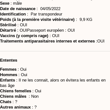
Sexe
: mâle
Date de naissance
: 04/05/2022
Identification
: Par transpondeur
Poids (à la première visite vétérinaire)
: 9,9 KG
Stérilisé
: OUI
Détartré
: OUIPasseport européen : OUI
Vaccins (y compris rage)
: OUI
Traitements antiparasitaires internes et externes
:OUI
Ententes
Femmes
: Oui
Hommes
: Oui
Enfants
: Il ne les connait, alors on évitera les enfants en
bas âge
Chiens
femelles
: Oui
Chiens
mâles
: Non
Chats
: ?
Autres animaux
: ?