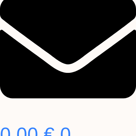
0,00
€
0