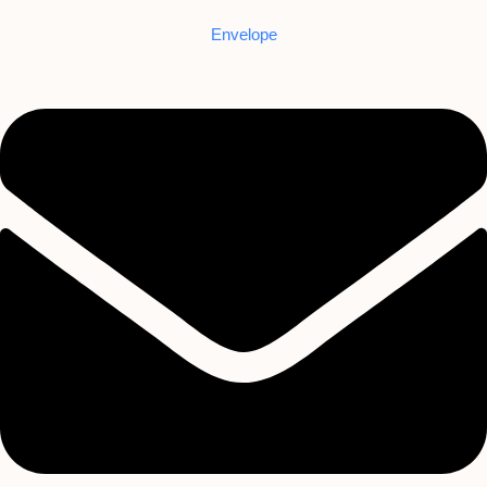
Envelope