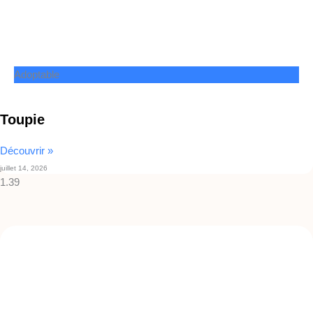
Adoptable
Toupie
Découvrir »
juillet 14, 2026