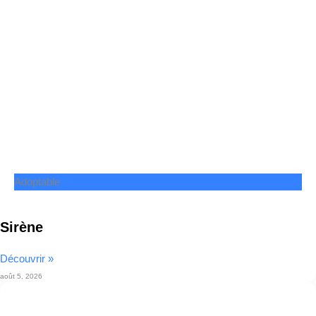
Adoptable
Sirène
Découvrir »
août 5, 2026