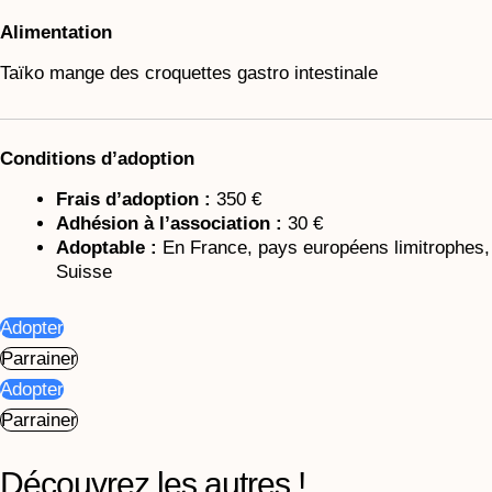
Alimentation
Taïko mange des croquettes gastro intestinale
Conditions d’adoption
Frais d’adoption :
350 €
Adhésion à l’association :
30 €
Adoptable :
En France, pays européens limitrophes,
Suisse
Adopter
Parrainer
Adopter
Parrainer
Découvrez les autres !