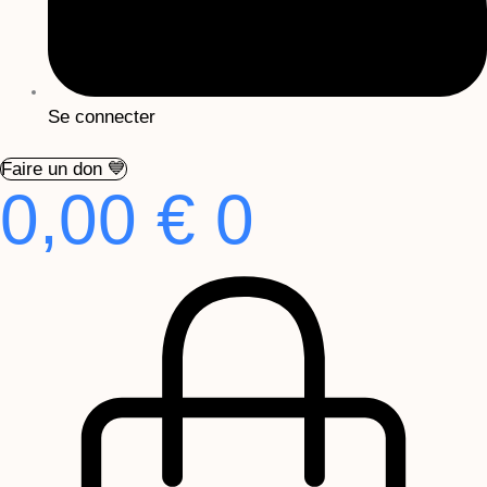
Se connecter
Faire un don 💙
0,00
€
0