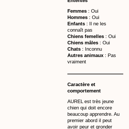
Ententes
Femmes
: Oui
Hommes
: Oui
Enfants
: Il ne les
connaît pas
Chiens femelles
: Oui
Chiens mâles
: Oui
Chats
: Inconnu
Autres animaux
: Pas
vraiment
Caractère et
comportement
AUREL est très jeune
chien qui doit encore
beaucoup apprendre. Au
premier abord il peut
avoir peur et gronder