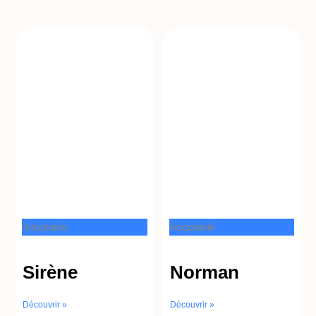
Adoptable
Adoptable
Sirène
Norman
Découvrir »
Découvrir »