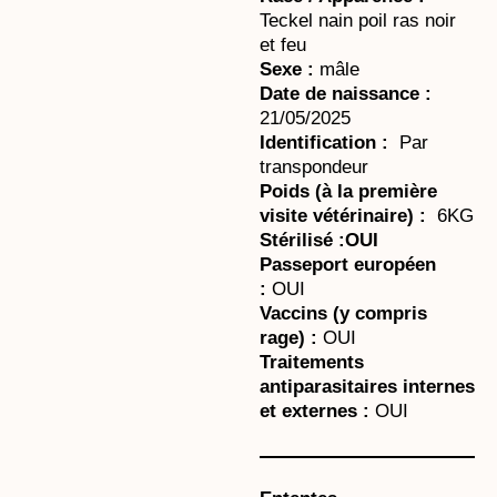
Teckel nain poil ras noir
et feu
Sexe :
mâle
Date de naissance :
21/05/2025
Identification :
Par
transpondeur
Poids (à la première
visite vétérinaire) :
6KG
Stérilisé :OUI
Passeport européen
:
OUI
Vaccins (y compris
rage) :
OUI
Traitements
antiparasitaires internes
et externes :
OUI