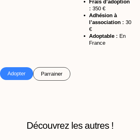
Frais d’adoption
:
350 €
Adhésion à
l’association :
30
€
Adoptable :
En
France
Adopter
Parrainer
Découvrez les autres !