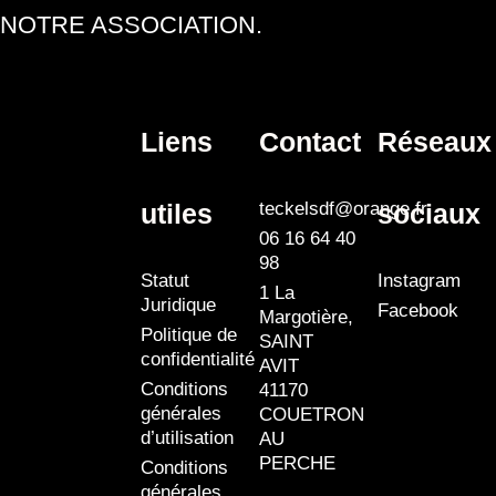
NOTRE ASSOCIATION.
Liens
Contact
Réseaux
utiles
sociaux
teckelsdf@orange.fr
06 16 64 40
98
Statut
Instagram
1 La
Juridique
Facebook
Margotière,
Politique de
SAINT
confidentialité
AVIT
Conditions
41170
générales
COUETRON
d’utilisation
AU
PERCHE
Conditions
générales