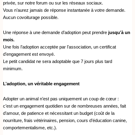
k
a
e
privée, sur notre forum ou sur les réseaux sociaux.
Vous n’aurez jamais de réponse instantanée à votre demande.
m
Aucun covoiturage possible.
Une réponse à une demande d’adoption peut prendre
jusqu’à un
mois.
Une fois l’adoption acceptée par l’association, un certificat
d’engagement est envoyé.
Le petit candidat ne sera adoptable que 7 jours plus tard
minimum.
L’adoption, un véritable engagement
Adopter un animal n’est pas uniquement un coup de cœur :
c’est un engagement quotidien sur de nombreuses années, fait
d’amour, de patience et nécessitant un budget (coût de la
nourriture, frais vétérinaires, pension, cours d’éducation canine,
comportementalisme, etc.).