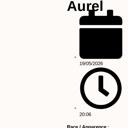
Aurel
19/05/2026
20:06
Race / Apparence :