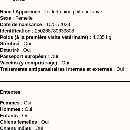
Race / Apparence
: Teckel naine poil dur fauve
Sexe
: Femelle
Date de naissance
: 10/01/2023
Identification
: 250268780633808
Poids (à la première visite vétérinaire)
: 4,235 kg
Stérilisé
: Oui
Détartré
: Oui
Passeport européen
: Oui
Vaccins (y compris rage)
: Oui
Traitements antiparasitaires internes et externes
: Oui
Ententes
Femmes
: Oui
Hommes
: Oui
Enfants
: Oui
Chiens femelles
: Oui
Chiens mâles
: Oui