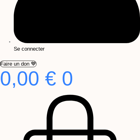
Se connecter
Faire un don 💙
0,00
€
0