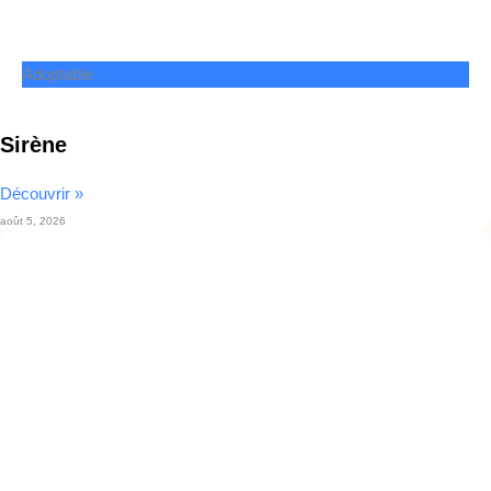
Adoptable
Sirène
Découvrir »
août 5, 2026