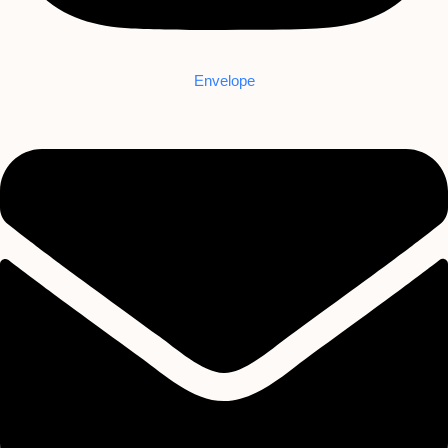
Envelope