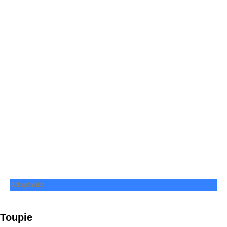
Adoptable
Toupie