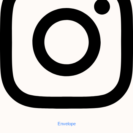
Envelope