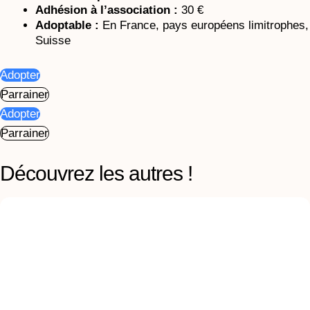
Adhésion à l’association :
30 €
Adoptable :
En France, pays européens limitrophes,
Suisse
Adopter
Parrainer
Adopter
Parrainer
Découvrez les autres !