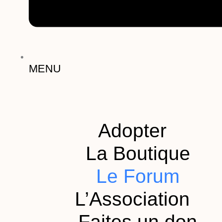
MENU
Adopter
La Boutique
Le Forum
L’Association
Faites un don