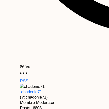
86
Vu
RSS
chadonie71
(@chadonie71)
Membre
Moderator
Posts: 6808