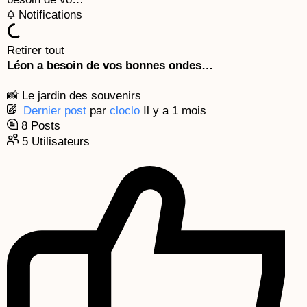
k
a
e
Notifications
m
Retirer tout
Léon a besoin de vos bonnes ondes…
📸 Le jardin des souvenirs
Dernier post
par
cloclo
Il y a 1 mois
8
Posts
5
Utilisateurs