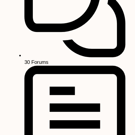
30
Forums