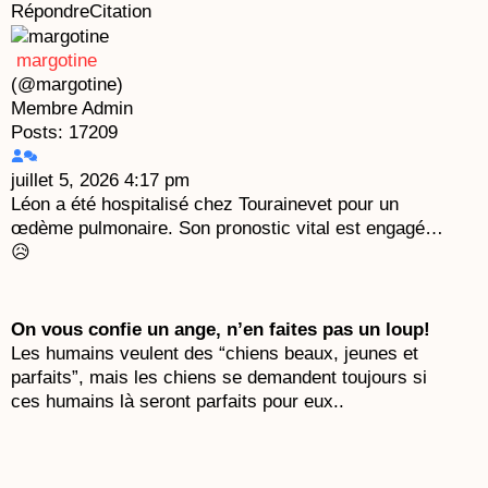
Répondre
Citation
margotine
(@margotine)
Membre
Admin
Posts: 17209
juillet 5, 2026 4:17 pm
Léon a été hospitalisé chez Tourainevet pour un
œdème pulmonaire. Son pronostic vital est engagé…
😥
On vous confie un ange, n’en faites pas un loup!
Les humains veulent des “chiens beaux, jeunes et
parfaits”, mais les chiens se demandent toujours si
ces humains là seront parfaits pour eux..