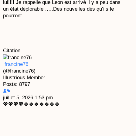
lui!!!! Je rappelle que Leon est arrivé il y a peu dans
un état déplorable …..Des nouvelles dés qu’ils le
pourront.
Citation
francine76
(@francine76)
Illustrious Member
Posts: 8797
juillet 5, 2026 1:53 pm
💖💖💖💖🍀🍀🍀🍀🍀🍀🍀