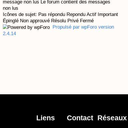
message non lus
Le forum contient des messages
non lus
Icônes de sujet:
Pas répondu
Repondu
Actif
Important
Épinglé
Non approuvé
Résolu
Privé
Fermé
Propulsé par wpForo version
2.4.14
Liens
Contact
Réseaux