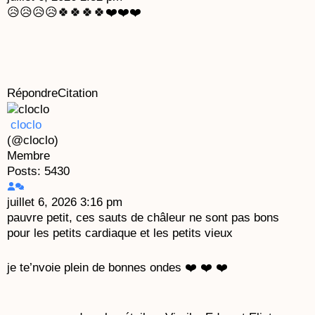
😥😥😥😥🍀🍀🍀🍀❤️❤️❤️
Répondre
Citation
cloclo
(@cloclo)
Membre
Posts: 5430
juillet 6, 2026 3:16 pm
pauvre petit, ces sauts de châleur ne sont pas bons
pour les petits cardiaque et les petits vieux
je te’nvoie plein de bonnes ondes ❤️ ❤️ ❤️