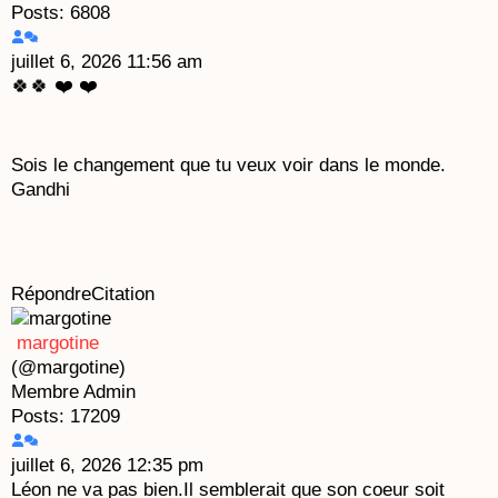
Posts: 6808
juillet 6, 2026 11:56 am
🍀🍀 ❤️ ❤️
Sois le changement que tu veux voir dans le monde.
Gandhi
Répondre
Citation
margotine
(@margotine)
Membre
Admin
Posts: 17209
juillet 6, 2026 12:35 pm
Léon ne va pas bien.Il semblerait que son coeur soit