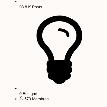
98.8 K
Posts
0
En ligne
573
Membres