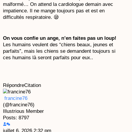
malformé… On attend la cardiologue demain avec
impatience. Il ne mange toujours pas et est en
difficultés respiratoire. 😪
On vous confie un ange, n’en faites pas un loup!
Les humains veulent des “chiens beaux, jeunes et
parfaits”, mais les chiens se demandent toujours si
ces humains là seront parfaits pour eux..
Répondre
Citation
francine76
(@francine76)
Illustrious Member
Posts: 8797
juillet 6, 2026 2:32 pm