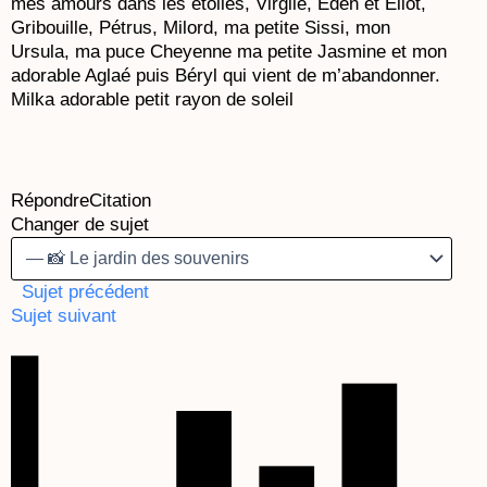
mes amours dans les étoiles, Virgile, Eden et Eliot,
Gribouille, Pétrus, Milord, ma petite Sissi, mon
Ursula, ma puce Cheyenne ma petite Jasmine et mon
adorable Aglaé puis Béryl qui vient de m’abandonner.
Milka adorable petit rayon de soleil
Répondre
Citation
Changer de sujet
Sujet précédent
Sujet suivant