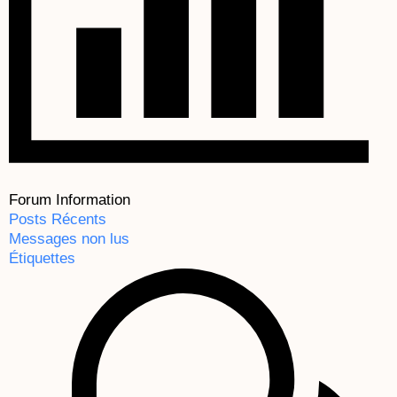
Forum Information
Posts Récents
Messages non lus
Étiquettes