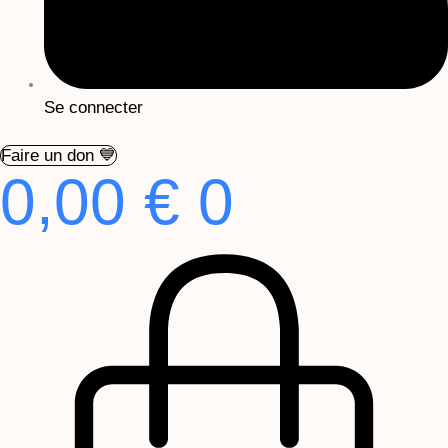
Se connecter
Faire un don 💙
0,00
€
0