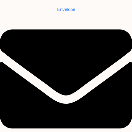
Envelope