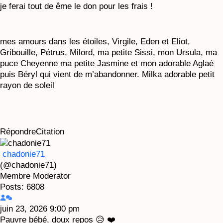
je ferai tout de ême le don pour les frais !
mes amours dans les étoiles, Virgile, Eden et Eliot,
Gribouille, Pétrus, Milord, ma petite Sissi, mon Ursula, ma
puce Cheyenne ma petite Jasmine et mon adorable Aglaé
puis Béryl qui vient de m’abandonner. Milka adorable petit
rayon de soleil
Répondre
Citation
chadonie71
(@chadonie71)
Membre
Moderator
Posts: 6808
juin 23, 2026 9:00 pm
Pauvre bébé, doux repos 😥 ❤️