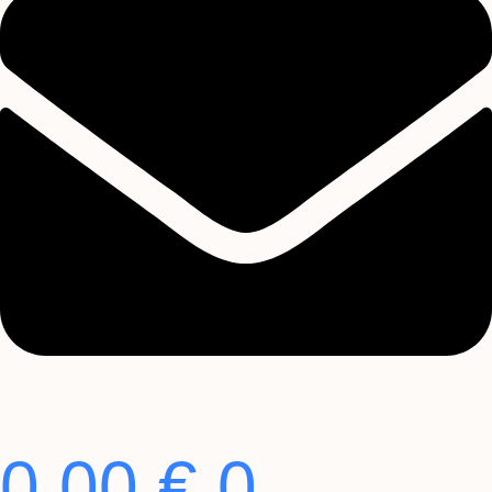
0,00
€
0