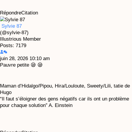
Répondre
Citation
Sylvie 87
(@sylvie-87)
Illustrious Member
Posts: 7179
juin 28, 2026 10:10 am
Pauvre petite 😪 😪
Maman d’Hidalgo/Pipou, Hira/Louloute, Sweety/Lili, tatie de
Hugo
“Il faut s’éloigner des gens négatifs car ils ont un problème
pour chaque solution” A. Einstein