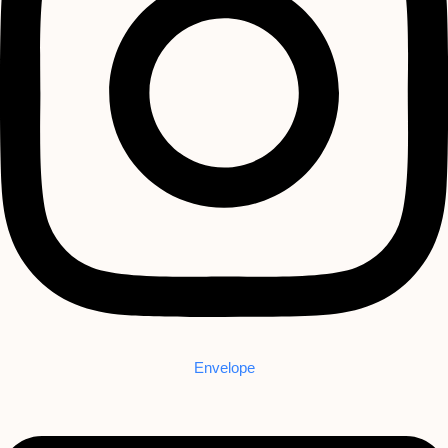
Envelope