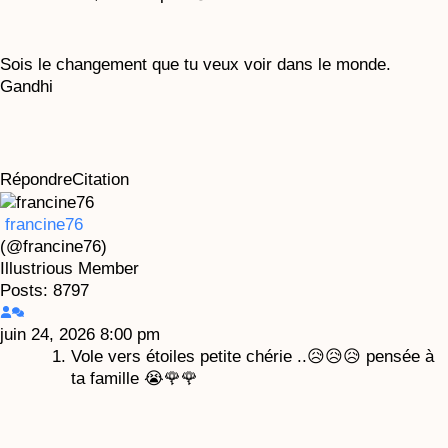
Sois le changement que tu veux voir dans le monde.
Gandhi
Répondre
Citation
francine76
(@francine76)
Illustrious Member
Posts: 8797
juin 24, 2026 8:00 pm
Vole vers étoiles petite chérie ..😥😥😥 pensée à
ta famille 😭🌹🌹