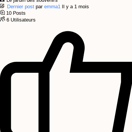
📸 Le jardin des souvenirs
Dernier post
par
emma1
Il y a 1 mois
10
Posts
6
Utilisateurs