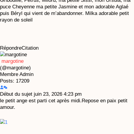
Gribouille, Pétrus, Milord, ma petite Sissi, mon Ursula, ma
puce Cheyenne ma petite Jasmine et mon adorable Aglaé
puis Béryl qui vient de m’abandonner. Milka adorable petit
rayon de soleil
Répondre
Citation
margotine
(@margotine)
Membre
Admin
Posts: 17209
Début du sujet
juin 23, 2026 4:23 pm
le petit ange est parti cet après midi.Repose en paix petit
amour.