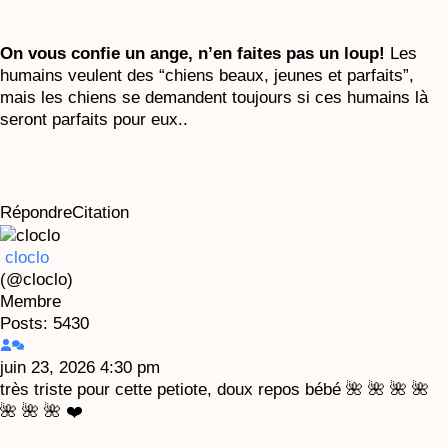
On vous confie un ange, n’en faites pas un loup!
Les
humains veulent des “chiens beaux, jeunes et parfaits”,
mais les chiens se demandent toujours si ces humains là
seront parfaits pour eux..
Répondre
Citation
cloclo
(@cloclo)
Membre
Posts: 5430
juin 23, 2026 4:30 pm
très triste pour cette petiote, doux repos bébé 🌺 🌺 🌺 🌺
🌺 🌺 🌺 ❤️