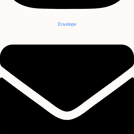
Envelope