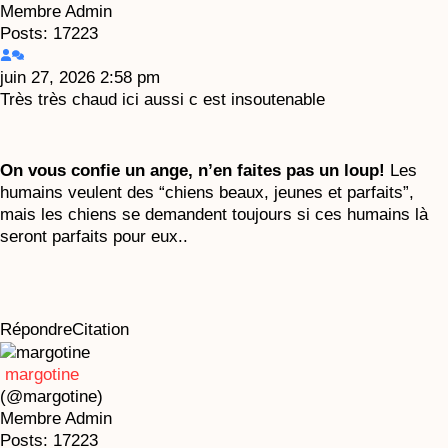
Membre
Admin
Posts: 17223
juin 27, 2026 2:58 pm
Très très chaud ici aussi c est insoutenable
On vous confie un ange, n’en faites pas un loup!
Les
humains veulent des “chiens beaux, jeunes et parfaits”,
mais les chiens se demandent toujours si ces humains là
seront parfaits pour eux..
Répondre
Citation
margotine
(@margotine)
Membre
Admin
Posts: 17223