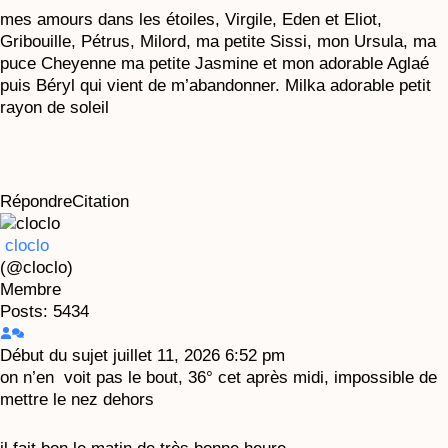
mes amours dans les étoiles, Virgile, Eden et Eliot,
Gribouille, Pétrus, Milord, ma petite Sissi, mon Ursula, ma
puce Cheyenne ma petite Jasmine et mon adorable Aglaé
puis Béryl qui vient de m’abandonner. Milka adorable petit
rayon de soleil
Répondre
Citation
cloclo
(@cloclo)
Membre
Posts: 5434
Début du sujet
juillet 11, 2026 6:52 pm
on n’en voit pas le bout, 36° cet après midi, impossible de
mettre le nez dehors