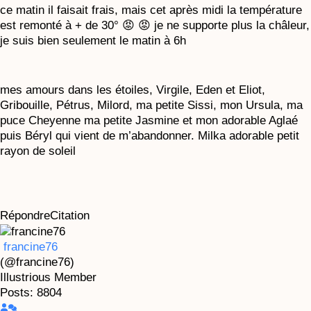
ce matin il faisait frais, mais cet après midi la température
est remonté à + de 30° 😡 😡 je ne supporte plus la châleur,
je suis bien seulement le matin à 6h
mes amours dans les étoiles, Virgile, Eden et Eliot,
Gribouille, Pétrus, Milord, ma petite Sissi, mon Ursula, ma
puce Cheyenne ma petite Jasmine et mon adorable Aglaé
puis Béryl qui vient de m’abandonner. Milka adorable petit
rayon de soleil
Répondre
Citation
francine76
(@francine76)
Illustrious Member
Posts: 8804