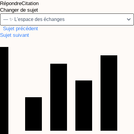
Répondre
Citation
Changer de sujet
Sujet précédent
Sujet suivant