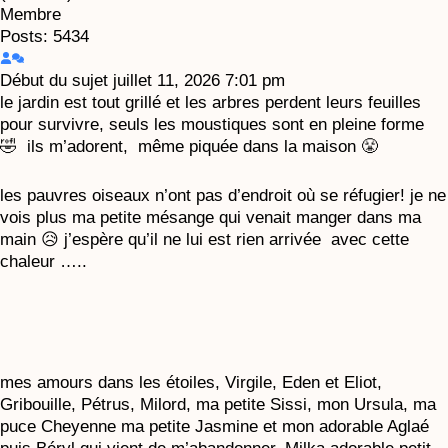
Membre
Posts: 5434
Début du sujet
juillet 11, 2026 7:01 pm
le jardin est tout grillé et les arbres perdent leurs feuilles
pour survivre, seuls les moustiques sont en pleine forme
🤣 ils m’adorent, même piquée dans la maison 😤
les pauvres oiseaux n’ont pas d’endroit où se réfugier! je ne
vois plus ma petite mésange qui venait manger dans ma
main 😥 j’espère qu’il ne lui est rien arrivée avec cette
chaleur …..
mes amours dans les étoiles, Virgile, Eden et Eliot,
Gribouille, Pétrus, Milord, ma petite Sissi, mon Ursula, ma
puce Cheyenne ma petite Jasmine et mon adorable Aglaé