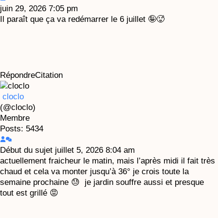
juin 29, 2026 7:05 pm
Il paraît que ça va redémarrer le 6 juillet 🤪🥵
Répondre
Citation
cloclo
(@cloclo)
Membre
Posts: 5434
Début du sujet
juillet 5, 2026 8:04 am
actuellement fraicheur le matin, mais l’après midi il fait très
chaud et cela va monter jusqu’à 36° je crois toute la
semaine prochaine 😓 je jardin souffre aussi et presque
tout est grillé 😡