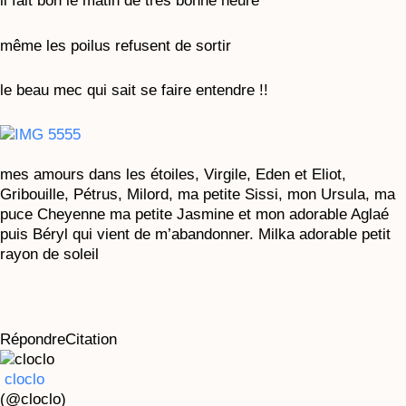
il fait bon le matin de très bonne heure
même les poilus refusent de sortir
le beau mec qui sait se faire entendre !!
mes amours dans les étoiles, Virgile, Eden et Eliot,
Gribouille, Pétrus, Milord, ma petite Sissi, mon Ursula, ma
puce Cheyenne ma petite Jasmine et mon adorable Aglaé
puis Béryl qui vient de m’abandonner. Milka adorable petit
rayon de soleil
Répondre
Citation
cloclo
(@cloclo)