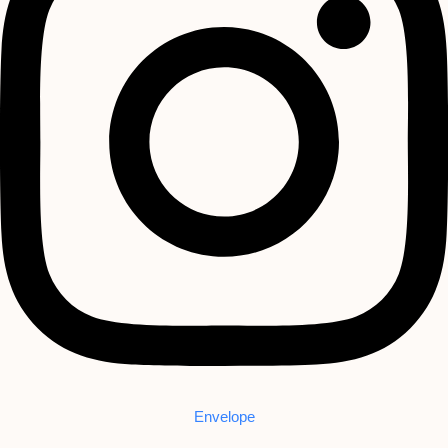
Envelope