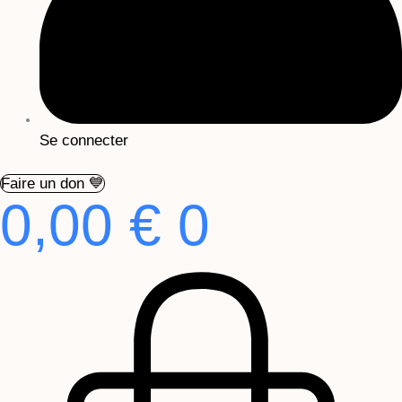
Se connecter
Faire un don 💙
0,00
€
0