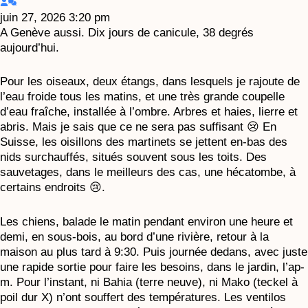
juin 27, 2026 3:20 pm
A Genève aussi. Dix jours de canicule, 38 degrés
aujourd’hui.
Pour les oiseaux, deux étangs, dans lesquels je rajoute de
l’eau froide tous les matins, et une très grande coupelle
d’eau fraîche, installée à l’ombre. Arbres et haies, lierre et
abris. Mais je sais que ce ne sera pas suffisant 😢 En
Suisse, les oisillons des martinets se jettent en-bas des
nids surchauffés, situés souvent sous les toits. Des
sauvetages, dans le meilleurs des cas, une hécatombe, à
certains endroits 😢.
Les chiens, balade le matin pendant environ une heure et
demi, en sous-bois, au bord d’une rivière, retour à la
maison au plus tard à 9:30. Puis journée dedans, avec juste
une rapide sortie pour faire les besoins, dans le jardin, l’ap-
m. Pour l’instant, ni Bahia (terre neuve), ni Mako (teckel à
poil dur X) n’ont souffert des températures. Les ventilos