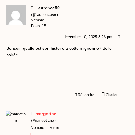
Laurence59
(@laurence59)
Membre
Posts: 15
décembre 10, 2025 8:26 pm
Bonsoir, quelle est son histoire à cette mignonne? Belle
soirée.
Répondre
Citation
margotine
(@margotine)
Membre
Admin