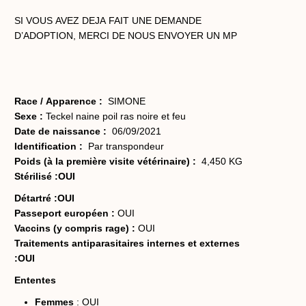
SI VOUS AVEZ DEJA FAIT UNE DEMANDE
D’ADOPTION,
MERCI DE NOUS ENVOYER UN MP
Race / Apparence :
SIMONE
Sexe :
Teckel naine poil ras noire et feu
Date de naissance :
06/09/2021
Identification :
Par transpondeur
Poids (à la première visite vétérinaire) :
4,450 KG
Stérilisé :OUI
Détartré :OUI
Passeport européen :
OUI
Vaccins (y compris rage) :
OUI
Traitements antiparasitaires internes et externes
:OUI
Ententes
Femmes
: OUI