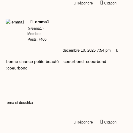
Répondre
Citation
emma1
(@emma1)
Membre
Posts: 7400
décembre 10, 2025 7:54 pm
bonne chance petite beauté :coeurbond :coeurbond
:coeurbond
erna et douchka
Répondre
Citation