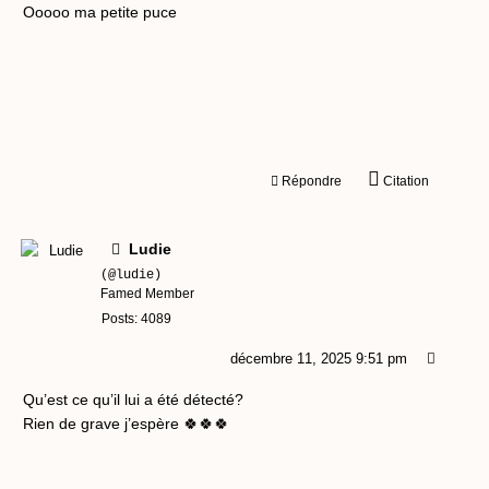
Ooooo ma petite puce
Répondre
Citation
Ludie
(@ludie)
Famed Member
Posts: 4089
décembre 11, 2025 9:51 pm
Qu’est ce qu’il lui a été détecté?
Rien de grave j’espère 🍀🍀🍀