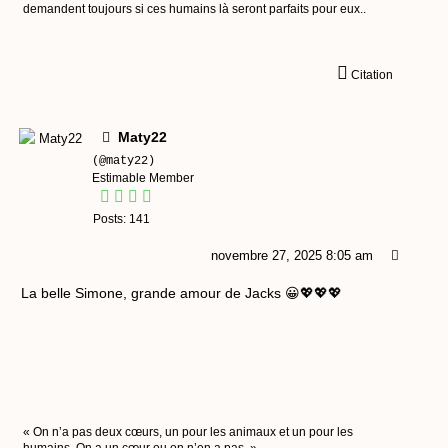
demandent toujours si ces humains là seront parfaits pour eux..
Citation
Maty22
(@maty22)
Estimable Member
Posts: 141
novembre 27, 2025 8:05 am
La belle Simone, grande amour de Jacks 😀💖💖💖
« On n’a pas deux cœurs, un pour les animaux et un pour les