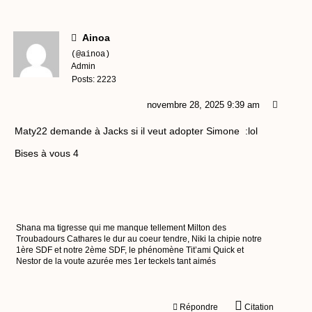
Ainoa
(@ainoa)
Admin
Posts: 2223
novembre 28, 2025 9:39 am
Maty22 demande à Jacks si il veut adopter Simone :lol
Bises à vous 4
Shana ma tigresse qui me manque tellement Milton des
Troubadours Cathares le dur au coeur tendre, Niki la chipie notre
1ère SDF et notre 2ème SDF, le phénomène Tit’ami Quick et
Nestor de la voute azurée mes 1er teckels tant aimés
Répondre
Citation