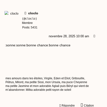
cloclo
(@cloclo)
Membre
Posts: 5431
novembre 28, 2025 10:00 am
:sonne:sonne:bonne chance:bonne chance
mes amours dans les étoiles, Virgile, Eden et Eliot, Gribouille,
Pétrus, Milord, ma petite Sissi, mon Ursula, ma puce Cheyenne
ma petite Jasmine et mon adorable Aglaé puis Béryl qui vient de
m’abandonner. Milka adorable petit rayon de soleil
Répondre
Citation