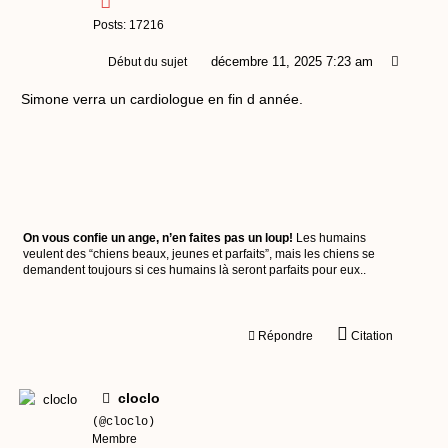
Posts: 17216
décembre 11, 2025 7:23 am
Début du sujet
Simone verra un cardiologue en fin d année.
On vous confie un ange, n’en faites pas un loup!
Les humains
veulent des “chiens beaux, jeunes et parfaits”, mais les chiens se
demandent toujours si ces humains là seront parfaits pour eux..
Répondre
Citation
cloclo
(@cloclo)
Membre