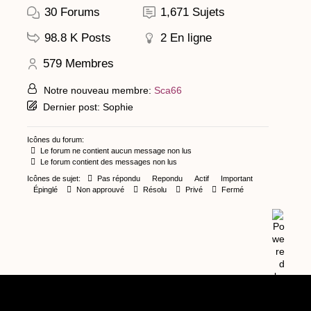
30
Forums
1,671
Sujets
98.8 K
Posts
2
En ligne
579
Membres
Notre nouveau membre:
Sca66
Dernier post:
Sophie
Icônes du forum:
Le forum ne contient aucun message non lus
Le forum contient des messages non lus
Icônes de sujet:
Pas répondu
Repondu
Actif
Important
Épinglé
Non approuvé
Résolu
Privé
Fermé