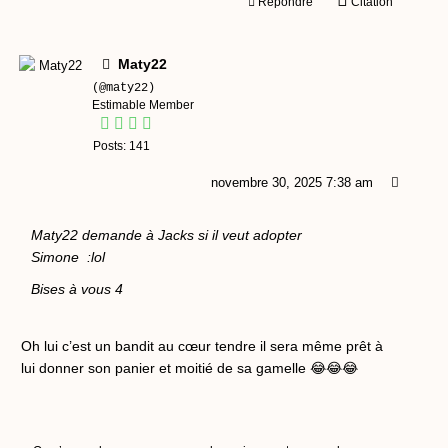
Répondre
Citation
Maty22
(@maty22)
Estimable Member
Posts: 141
novembre 30, 2025 7:38 am
Maty22 demande à Jacks si il veut adopter
Simone :lol
Bises à vous 4
Oh lui c’est un bandit au cœur tendre il sera même prêt à
lui donner son panier et moitié de sa gamelle 😂😂😂