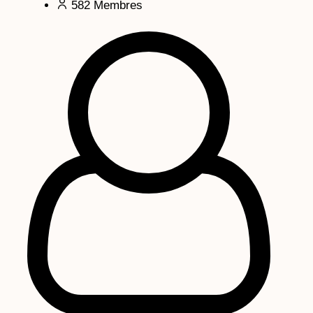
582
Membres