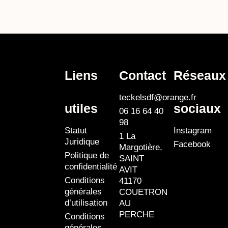
Liens
Contact
Réseaux
teckelsdf@orange.fr
utiles
sociaux
06 16 64 40
98
Statut
Instagram
1 La
Juridique
Facebook
Margotière,
Politique de
SAINT
confidentialité
AVIT
Conditions
41170
générales
COUETRON
d’utilisation
AU
PERCHE
Conditions
générales