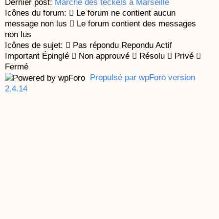
Dernier post:
Marche des teckels à Marseille
Icônes du forum:
Le forum ne contient aucun
message non lus
Le forum contient des messages
non lus
Icônes de sujet:
Pas répondu
Repondu
Actif
Important
Épinglé
Non approuvé
Résolu
Privé
Fermé
Propulsé par wpForo version
2.4.14