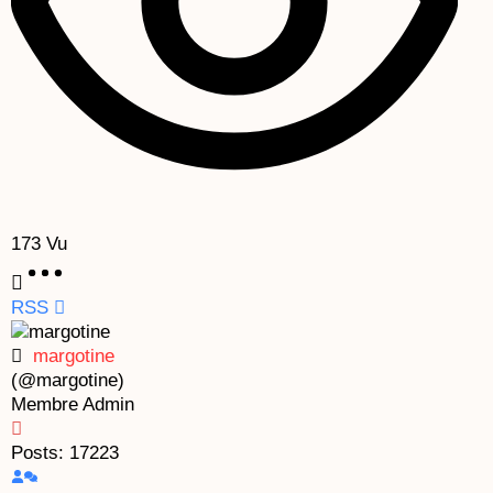
173
Vu
RSS
margotine
(@margotine)
Membre
Admin
Posts: 17223