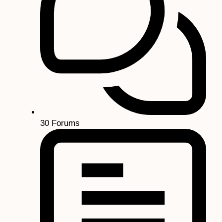
30
Forums