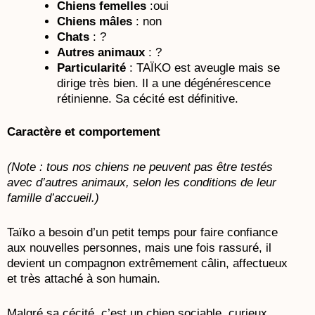
Chiens femelles
:oui
Chiens mâles
: non
Chats
: ?
Autres animaux
: ?
Particularité
: TAÏKO est aveugle mais se
dirige très bien. Il a une dégénérescence
rétinienne. Sa cécité est définitive.
Caractère et comportement
(Note : tous nos chiens ne peuvent pas être testés
avec d’autres animaux, selon les conditions de leur
famille d’accueil.)
Taïko a besoin d’un petit temps pour faire confiance
aux nouvelles personnes, mais une fois rassuré, il
devient un compagnon extrêmement câlin, affectueux
et très attaché à son humain.
Malgré sa cécité, c’est un chien sociable, curieux,