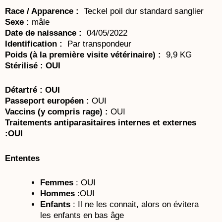
Race / Apparence :
Teckel poil dur standard sanglier
Sexe :
mâle
Date de naissance :
04/05/2022
Identification :
Par transpondeur
Poids (à la première visite vétérinaire) :
9,9 KG
Stérilisé : OUI
Détartré : OUI
Passeport européen :
OUI
Vaccins (y compris rage) :
OUI
Traitements antiparasitaires internes et externes
:OUI
Ententes
Femmes
: OUI
Hommes
:OUI
Enfants
: Il ne les connait, alors on évitera
les enfants en bas âge