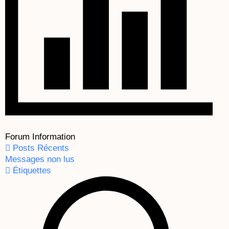
Forum Information
Posts Récents
Messages non lus
Étiquettes