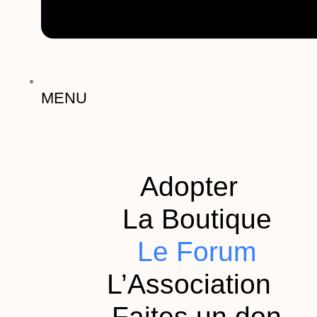
MENU
Adopter
La Boutique
Le Forum
L’Association
Faites un don