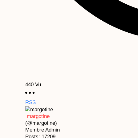
440
Vu
RSS
margotine
(@margotine)
Membre
Admin
Posts: 17209