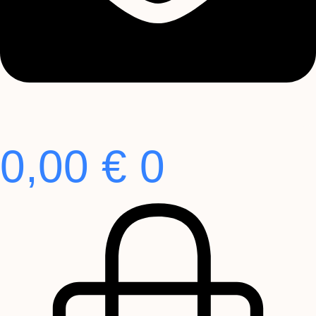
0,00
€
0