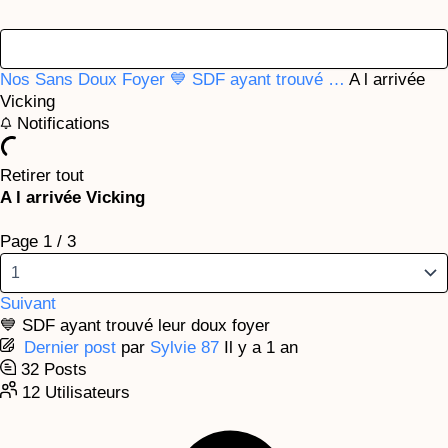
Nos Sans Doux Foyer
💙 SDF ayant trouvé …
A l arrivée
Vicking
Notifications
Retirer tout
A l arrivée Vicking
Page 1 / 3
Suivant
💙 SDF ayant trouvé leur doux foyer
Dernier post
par
Sylvie 87
Il y a 1 an
32
Posts
12
Utilisateurs