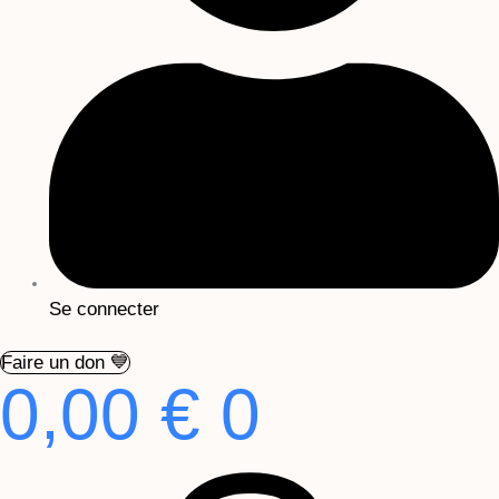
Se connecter
Faire un don 💙
0,00
€
0