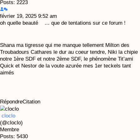
Posts: 2223
février 19, 2025 9:52 am
oh quelle beauté
… que de tentations sur ce forum !
Shana ma tigresse qui me manque tellement Milton des
Troubadours Cathares le dur au coeur tendre, Niki la chipie
notre 1ère SDF et notre 2ème SDF, le phénomène Tit’ami
Quick et Nestor de la voute azurée mes 1er teckels tant
aimés
Répondre
Citation
cloclo
(@cloclo)
Membre
Posts: 5430