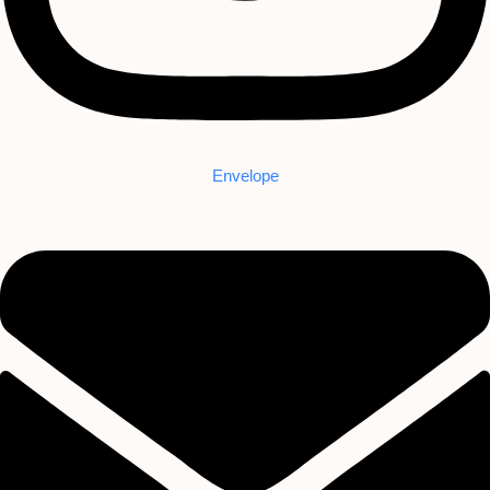
Envelope