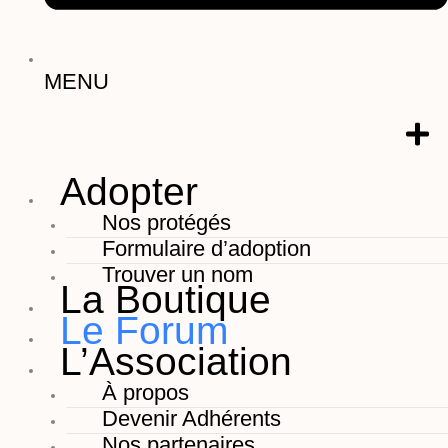
MENU
Adopter
Nos protégés
Formulaire d’adoption
Trouver un nom
La Boutique
Le Forum
L’Association
À propos
Devenir Adhérents
Nos partenaires