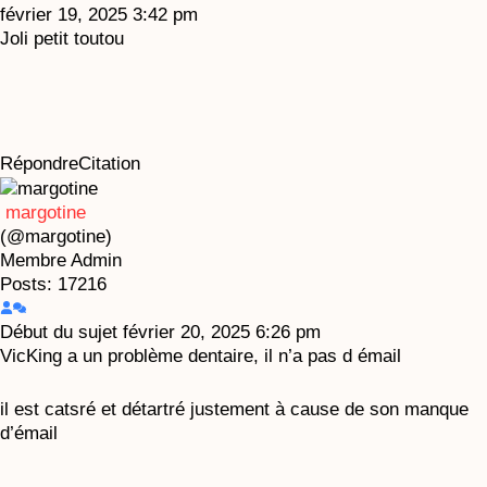
février 19, 2025 3:42 pm
Joli petit toutou
Répondre
Citation
margotine
(@margotine)
Membre
Admin
Posts: 17216
Début du sujet
février 20, 2025 6:26 pm
VicKing a un problème dentaire, il n’a pas d émail
il est catsré et détartré justement à cause de son manque
d’émail