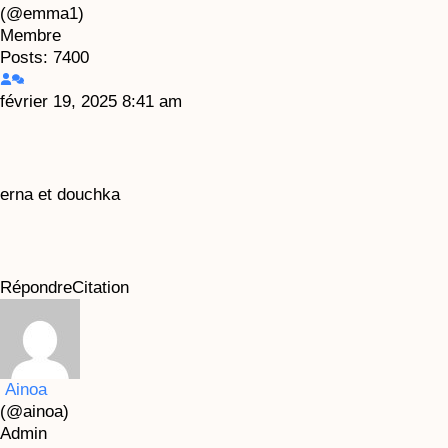
(@emma1)
Membre
Posts: 7400
février 19, 2025 8:41 am
erna et douchka
Répondre
Citation
Ainoa
(@ainoa)
Admin