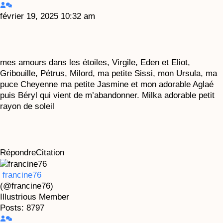
février 19, 2025 10:32 am
mes amours dans les étoiles, Virgile, Eden et Eliot,
Gribouille, Pétrus, Milord, ma petite Sissi, mon Ursula, ma
puce Cheyenne ma petite Jasmine et mon adorable Aglaé
puis Béryl qui vient de m’abandonner. Milka adorable petit
rayon de soleil
Répondre
Citation
francine76
(@francine76)
Illustrious Member
Posts: 8797