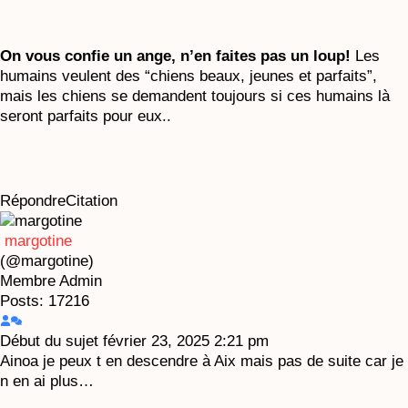
On vous confie un ange, n’en faites pas un loup!
Les
humains veulent des “chiens beaux, jeunes et parfaits”,
mais les chiens se demandent toujours si ces humains là
seront parfaits pour eux..
Répondre
Citation
margotine
(@margotine)
Membre
Admin
Posts: 17216
Début du sujet
février 23, 2025 2:21 pm
Ainoa je peux t en descendre à Aix mais pas de suite car je
n en ai plus…