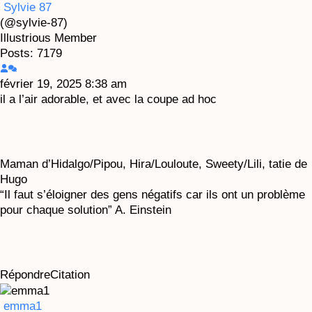
Sylvie 87
(@sylvie-87)
Illustrious Member
Posts: 7179
février 19, 2025 8:38 am
il a l’air adorable, et avec la coupe ad hoc
Maman d’Hidalgo/Pipou, Hira/Louloute, Sweety/Lili, tatie de
Hugo
“Il faut s’éloigner des gens négatifs car ils ont un problème
pour chaque solution” A. Einstein
Répondre
Citation
emma1