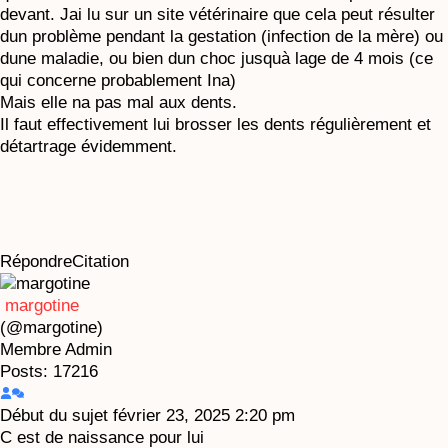
devant. Jai lu sur un site vétérinaire que cela peut résulter
dun problème pendant la gestation (infection de la mère) ou
dune maladie, ou bien dun choc jusquà lage de 4 mois (ce
qui concerne probablement Ina)
Mais elle na pas mal aux dents.
Il faut effectivement lui brosser les dents régulièrement et
détartrage évidemment.
Répondre
Citation
margotine
(@margotine)
Membre
Admin
Posts: 17216
Début du sujet
février 23, 2025 2:20 pm
C est de naissance pour lui