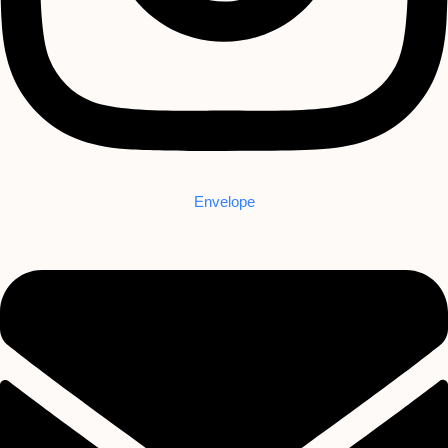
Envelope