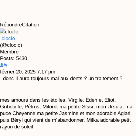
Répondre
Citation
cloclo
(@cloclo)
Membre
Posts: 5430
février 20, 2025 7:17 pm
donc il aura toujours mal aux dents ? un traitement ?
mes amours dans les étoiles, Virgile, Eden et Eliot,
Gribouille, Pétrus, Milord, ma petite Sissi, mon Ursula, ma
puce Cheyenne ma petite Jasmine et mon adorable Aglaé
puis Béryl qui vient de m’abandonner. Milka adorable petit
rayon de soleil