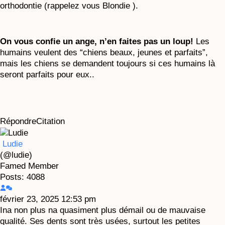
orthodontie (rappelez vous Blondie ).
On vous confie un ange, n’en faites pas un loup!
Les
humains veulent des “chiens beaux, jeunes et parfaits”,
mais les chiens se demandent toujours si ces humains là
seront parfaits pour eux..
Répondre
Citation
Ludie
(@ludie)
Famed Member
Posts: 4088
février 23, 2025 12:53 pm
Ina non plus na quasiment plus démail ou de mauvaise
qualité. Ses dents sont très usées, surtout les petites