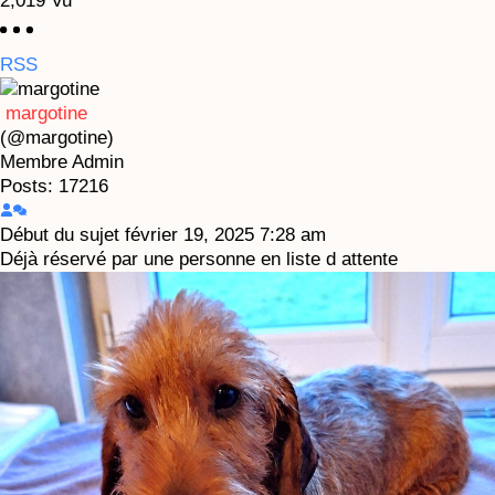
2,019
Vu
RSS
margotine
(@margotine)
Membre
Admin
Posts: 17216
Début du sujet
février 19, 2025 7:28 am
Déjà réservé par une personne en liste d attente