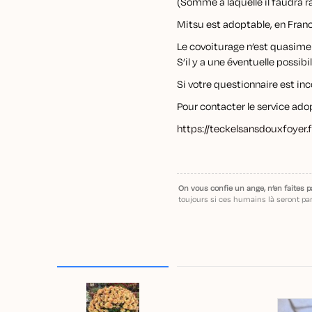
(Somme à laquelle il faudra r
Mitsu est adoptable, en Franc
Le covoiturage n’est quasime
S’il y a une éventuelle possib
Si votre questionnaire est in
Pour contacter le service adopt
https://teckelsansdouxfoyer.
On vous confie un ange, n’en faites p
toujours si ces humains là seront par