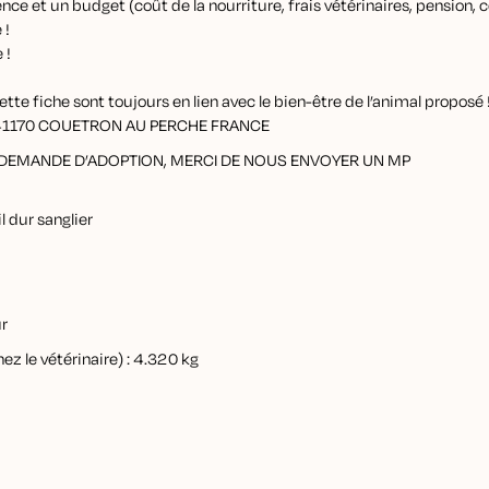
ence et un budget (coût de la nourriture, frais vétérinaires, pension,
 !
 !
tte fiche sont toujours en lien avec le bien-être de l’animal proposé 
ion 41170 COUETRON AU PERCHE FRANCE
E DEMANDE D’ADOPTION, MERCI DE NOUS ENVOYER UN MP
l dur sanglier
ur
hez le vétérinaire) : 4.320 kg