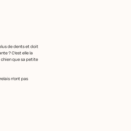
lus de dents et doit
te ? C’est elle la
e chien que sa petite
elais n’ont pas