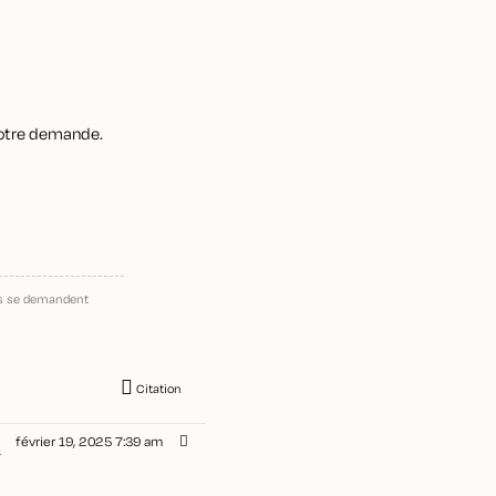
 votre demande.
ns se demandent
Citation
février 19, 2025 7:39 am