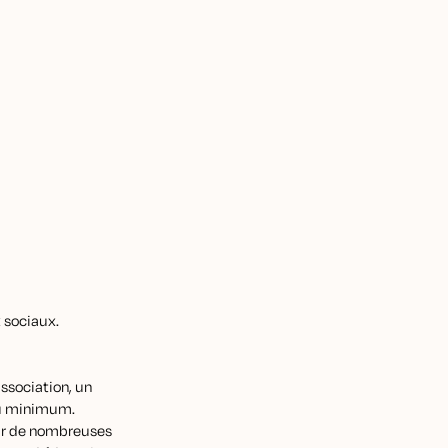
 sociaux.
ssociation, un
 au minimum.
sur de nombreuses