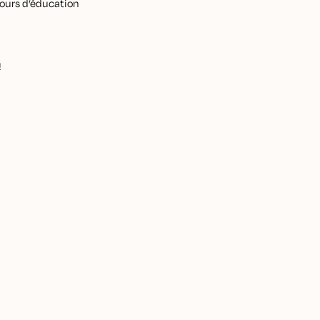
 cours d’éducation
!