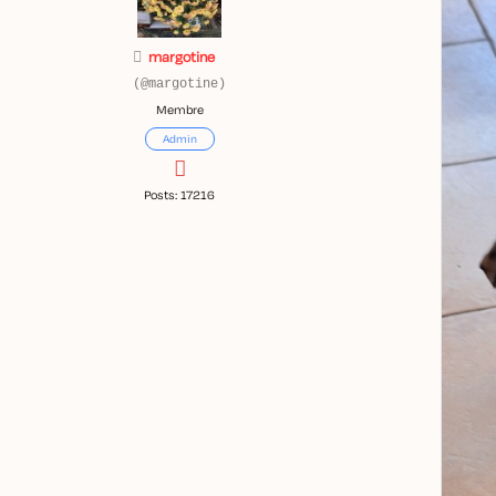
margotine
(@margotine)
Membre
Admin
Posts: 17216