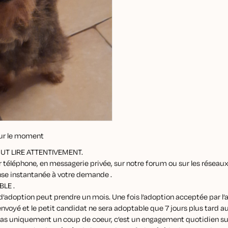
our le moment
UT LIRE ATTENTIVEMENT.
téléphone, en messagerie privée, sur notre forum ou sur les réseaux
se instantanée à votre demande .
LE .
adoption peut prendre un mois. Une fois l’adoption acceptée par l’a
envoyé et le petit candidat ne sera adoptable que 7 jours plus tard
 pas uniquement un coup de coeur, c’est un engagement quotidien 