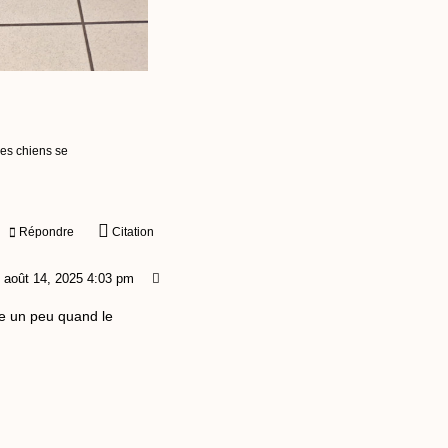
les chiens se
Répondre
Citation
août 14, 2025 4:03 pm
ste un peu quand le