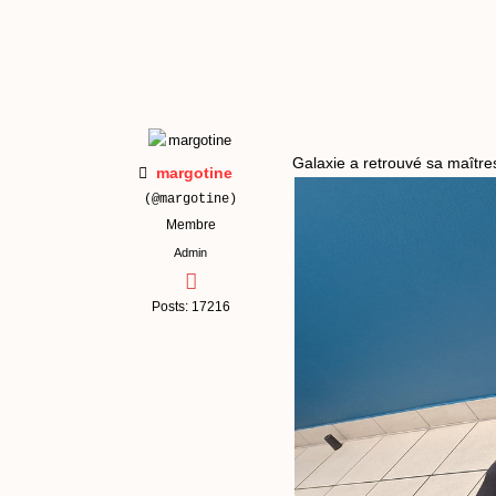
Galaxie a retrouvé sa maître
margotine
(@margotine)
Membre
Admin
Posts: 17216