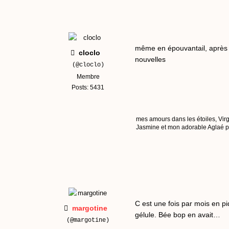
même en épouvantail, après t
cloclo
nouvelles
(@cloclo)
Membre
Posts: 5431
mes amours dans les étoiles, Virg
Jasmine et mon adorable Aglaé pui
C est une fois par mois en p
margotine
gélule. Bée bop en avait…
(@margotine)