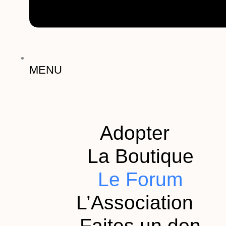
MENU
Adopter
La Boutique
Le Forum
L’Association
Faites un don