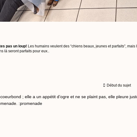
tes pas un loup!
Les humains veulent des “chiens beaux, jeunes et parfaits”, mais 
 là seront parfaits pour eux..
Début du sujet
:coeurbond ; elle a un appétit d’ogre et ne se plaint pas, elle pleure ju
promenade. :promenade