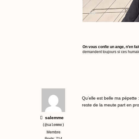
On vous confie un ange, n’en fai
demandent toujours si ces humains
Qu’elle est belle ma pépette 
reste de la meute part en 
salemme
(@salemme)
Membre
Posts: 714