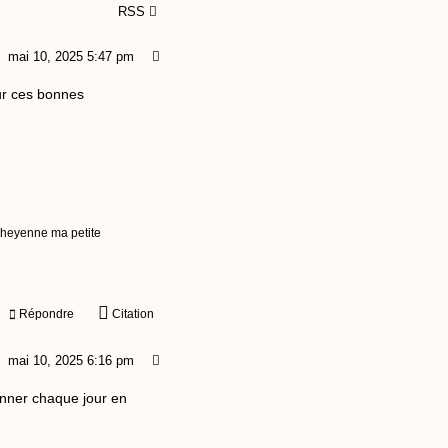
RSS
mai 10, 2025 5:47 pm
ur ces bonnes
 Cheyenne ma petite
Répondre
Citation
mai 10, 2025 6:16 pm
onner chaque jour en