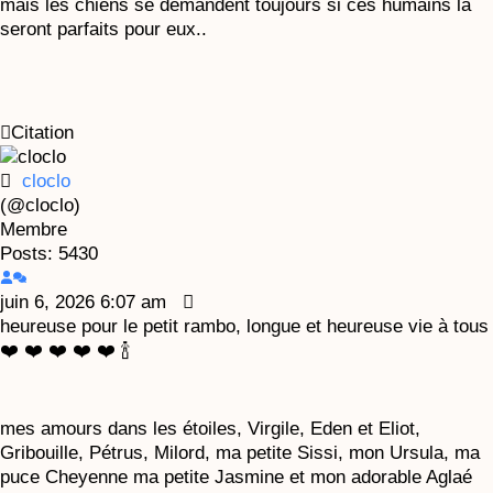
mais les chiens se demandent toujours si ces humains là
seront parfaits pour eux..
Citation
cloclo
(@cloclo)
Membre
Posts: 5430
juin 6, 2026 6:07 am
heureuse pour le petit rambo, longue et heureuse vie à tous
❤️ ❤️ ❤️ ❤️ ❤️ 🍾
mes amours dans les étoiles, Virgile, Eden et Eliot,
Gribouille, Pétrus, Milord, ma petite Sissi, mon Ursula, ma
puce Cheyenne ma petite Jasmine et mon adorable Aglaé