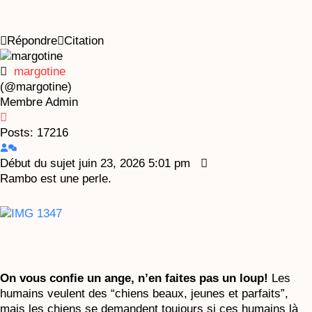
Répondre
Citation
margotine
(@margotine)
Membre
Admin
Posts: 17216
Début du sujet
juin 23, 2026 5:01 pm
Rambo est une perle.
On vous confie un ange, n’en faites pas un loup!
Les
humains veulent des “chiens beaux, jeunes et parfaits”,
mais les chiens se demandent toujours si ces humains là