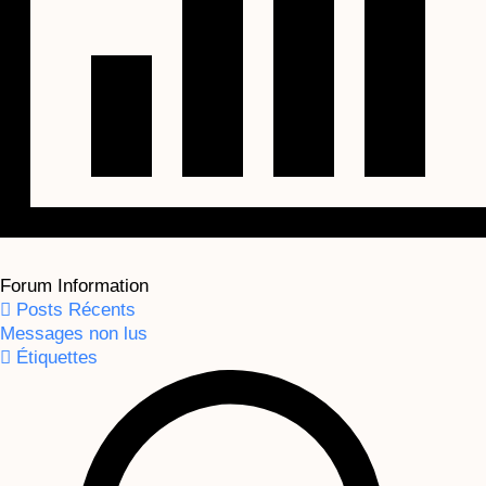
Forum Information
Posts Récents
Messages non lus
Étiquettes