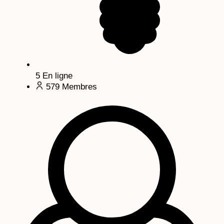
5
En ligne
579
Membres