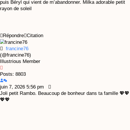
puis Béryl qui vient de m’abandonner. Milka adorable petit
rayon de soleil
Répondre
Citation
francine76
(@francine76)
Illustrious Member
Posts: 8803
juin 7, 2026 5:56 pm
Joli petit Rambo. Beaucoup de bonheur dans ta famille 💖💖
💖💖