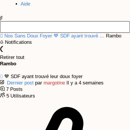
Aide
Nos Sans Doux Foyer
💙 SDF ayant trouvé …
Rambo
Notifications
Retirer tout
Rambo
💙 SDF ayant trouvé leur doux foyer
Dernier post
par
margotine
Il y a 4 semaines
7
Posts
5
Utilisateurs