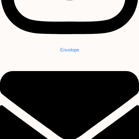
Envelope