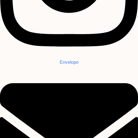
Envelope