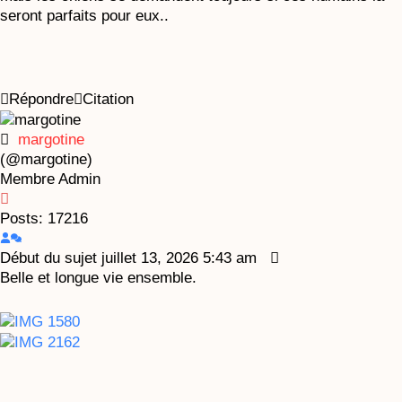
seront parfaits pour eux..
Répondre
Citation
margotine
(@margotine)
Membre
Admin
Posts: 17216
Début du sujet
juillet 13, 2026 5:43 am
Belle et longue vie ensemble.