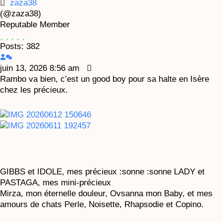
zaza38
(@zaza38)
Reputable Member
Posts: 382
juin 13, 2026 8:56 am
Rambo va bien, c’est un good boy pour sa halte en Isère
chez les précieux.
GIBBS et IDOLE, mes précieux :sonne :sonne LADY et
PASTAGA, mes mini-précieux
Mirza, mon éternelle douleur, Ovsanna mon Baby, et mes
amours de chats Perle, Noisette, Rhapsodie et Copino.