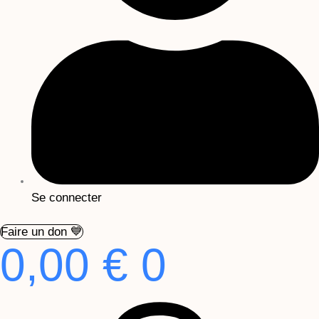
Se connecter
Faire un don 💙
0,00
€
0