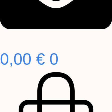
0,00
€
0