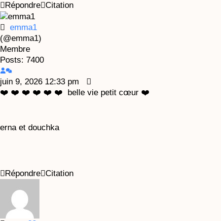
Répondre
Citation
emma1
(@emma1)
Membre
Posts: 7400
juin 9, 2026 12:33 pm
❤️ ❤️ ❤️ ❤️ ❤️ ❤️ belle vie petit cœur ❤️
erna et douchka
Répondre
Citation