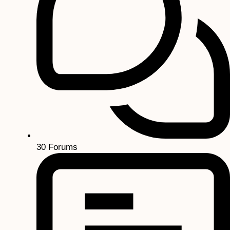
30
Forums