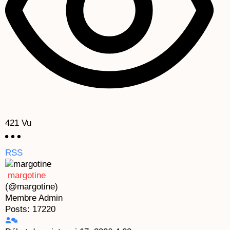
421
Vu
RSS
margotine
(@margotine)
Membre
Admin
Posts: 17220