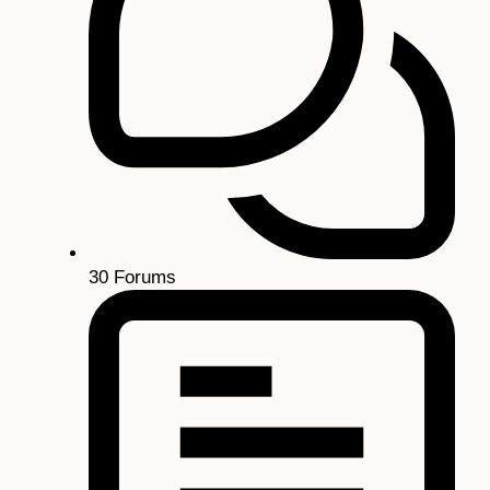
30
Forums