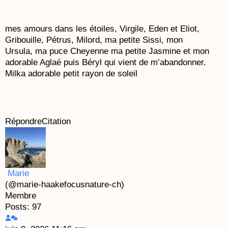
mes amours dans les étoiles, Virgile, Eden et Eliot,
Gribouille, Pétrus, Milord, ma petite Sissi, mon
Ursula, ma puce Cheyenne ma petite Jasmine et mon
adorable Aglaé puis Béryl qui vient de m’abandonner.
Milka adorable petit rayon de soleil
Répondre
Citation
Marie
(@marie-haakefocusnature-ch)
Membre
Posts: 97