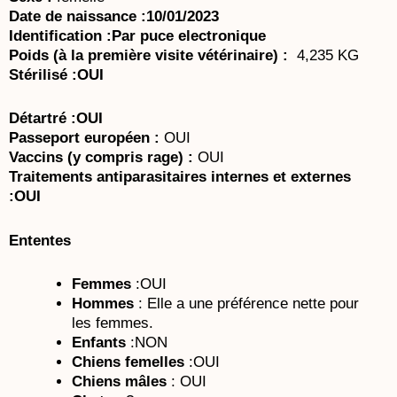
Date de naissance :10/01/2023
Identification :Par puce electronique
Poids (à la première visite vétérinaire) :
4,235 KG
Stérilisé :OUI
Détartré :OUI
Passeport européen :
OUI
Vaccins (y compris rage) :
OUI
Traitements antiparasitaires internes et externes
:OUI
Ententes
Femmes
:OUI
Hommes
: Elle a une préférence nette pour
les femmes.
Enfants
:NON
Chiens femelles
:OUI
Chiens mâles
: OUI