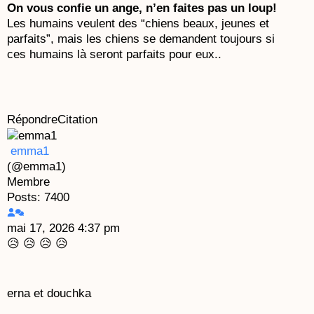
On vous confie un ange, n’en faites pas un loup!
Les humains veulent des “chiens beaux, jeunes et
parfaits”, mais les chiens se demandent toujours si
ces humains là seront parfaits pour eux..
Répondre
Citation
emma1
(@emma1)
Membre
Posts: 7400
mai 17, 2026 4:37 pm
😥 😥 😥 😥
erna et douchka