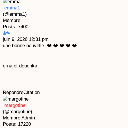
emma1
(@emma1)
Membre
Posts: 7400
juin 9, 2026 12:31 pm
une bonne nouvelle ❤️ ❤️ ❤️ ❤️ ❤️
erna et douchka
Répondre
Citation
margotine
(@margotine)
Membre
Admin
Posts: 17220