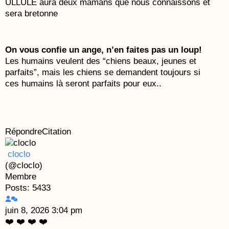
ULLULE aura deux mamans que nous connaissons et
sera bretonne
On vous confie un ange, n’en faites pas un loup!
Les humains veulent des “chiens beaux, jeunes et
parfaits”, mais les chiens se demandent toujours si
ces humains là seront parfaits pour eux..
Répondre
Citation
cloclo
(@cloclo)
Membre
Posts: 5433
juin 8, 2026 3:04 pm
❤️ ❤️ ❤️ ❤️