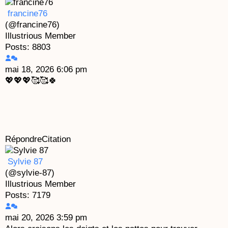
francine76
(@francine76)
Illustrious Member
Posts: 8803
mai 18, 2026 6:06 pm
💖💖💖🥰🥰🍀
Répondre
Citation
Sylvie 87
(@sylvie-87)
Illustrious Member
Posts: 7179
mai 20, 2026 3:59 pm