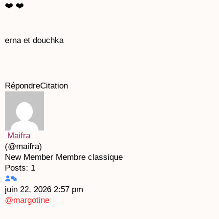
❤️ ❤️
erna et douchka
Répondre
Citation
Maifra
(@maifra)
New Member
Membre classique
Posts: 1
juin 22, 2026 2:57 pm
@margotine