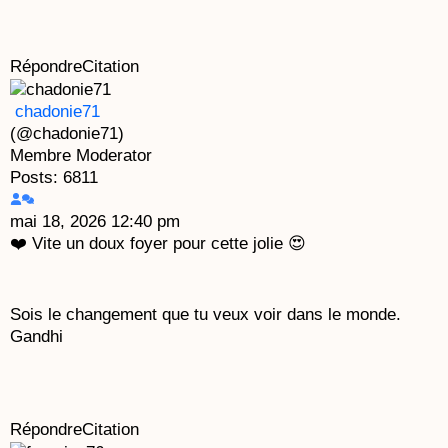
Répondre
Citation
chadonie71
(@chadonie71)
Membre
Moderator
Posts: 6811
mai 18, 2026 12:40 pm
❤️ Vite un doux foyer pour cette jolie 😍
Sois le changement que tu veux voir dans le monde.
Gandhi
Répondre
Citation