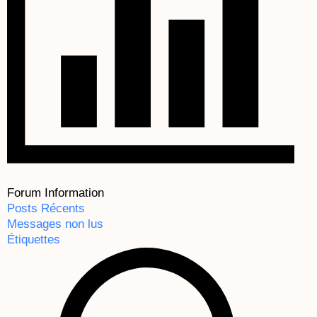
Forum Information
Posts Récents
Messages non lus
Étiquettes