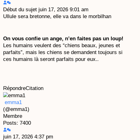
Début du sujet
juin 17, 2026 9:01 am
Ullule sera bretonne, elle va dans le morbilhan
On vous confie un ange, n’en faites pas un loup!
Les humains veulent des “chiens beaux, jeunes et
parfaits”, mais les chiens se demandent toujours si
ces humains là seront parfaits pour eux..
Répondre
Citation
emma1
(@emma1)
Membre
Posts: 7400
juin 17, 2026 4:37 pm