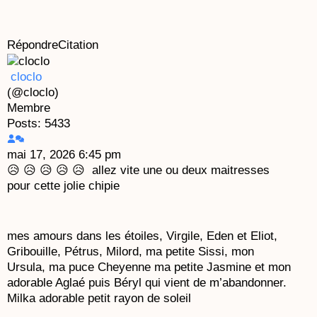
Répondre
Citation
cloclo
(@cloclo)
Membre
Posts: 5433
mai 17, 2026 6:45 pm
😥 😥 😥 😥 😥 allez vite une ou deux maitresses
pour cette jolie chipie
mes amours dans les étoiles, Virgile, Eden et Eliot,
Gribouille, Pétrus, Milord, ma petite Sissi, mon
Ursula, ma puce Cheyenne ma petite Jasmine et mon
adorable Aglaé puis Béryl qui vient de m’abandonner.
Milka adorable petit rayon de soleil