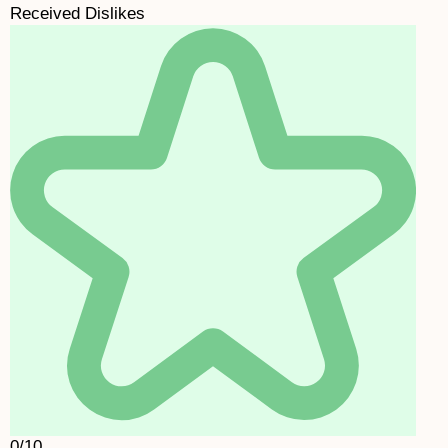
Received Dislikes
0/10