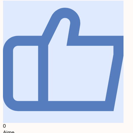
0
Aime