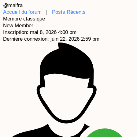
k
a
e
@maifra
Accueil du forum
m
|
Posts Récents
Membre classique
New Member
Inscription: mai 8, 2026 4:00 pm
Dernière connexion: juin 22, 2026 2:59 pm