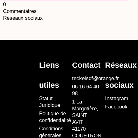
0
Commentaires
Réseaux sociaux
Liens
Contact
Réseaux
teckelsdf@orange.fr
utiles
sociaux
06 16 64 40
98
Statut
Instagram
1 La
Juridique
Facebook
Margotière,
Politique de
SAINT
confidentialité
AVIT
Conditions
41170
générales
COUETRON