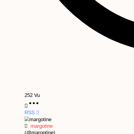
252
Vu
RSS
margotine
(@margotine)