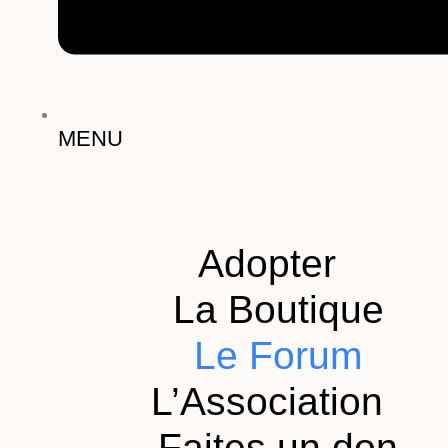
MENU
Adopter
La Boutique
Le Forum
L’Association
Faites un don