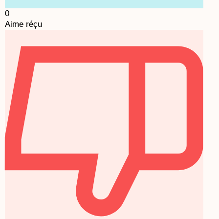
0
Aime réçu