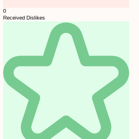
0
Received Dislikes