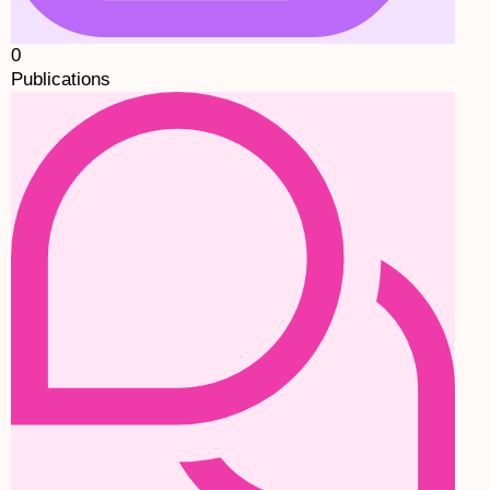
0
Publications