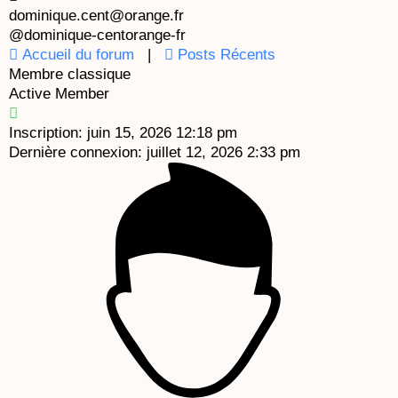
k
a
e
dominique.cent@orange.fr
@dominique-centorange-fr
m
Accueil du forum
|
Posts Récents
Membre classique
Active Member
Inscription: juin 15, 2026 12:18 pm
Dernière connexion: juillet 12, 2026 2:33 pm