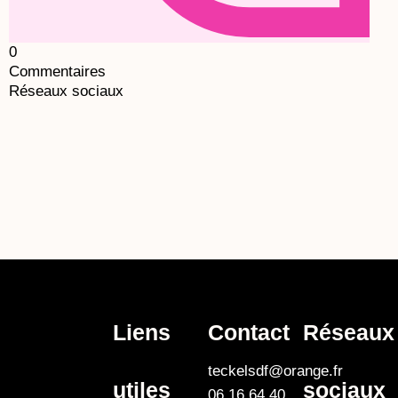
0
Commentaires
Réseaux sociaux
Liens
Contact
Réseaux
teckelsdf@orange.fr
utiles
sociaux
06 16 64 40