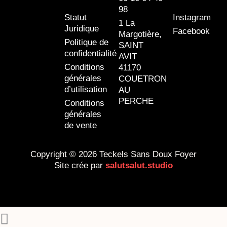
98
Statut
Instagram
1 La
Juridique
Facebook
Margotière,
Politique de
SAINT
confidentialité
AVIT
Conditions
41170
générales
COUETRON
d’utilisation
AU
PERCHE
Conditions
générales
de vente
Copyright © 2026 Teckels Sans Doux Foyer
Site crée par
salutsalut.studio