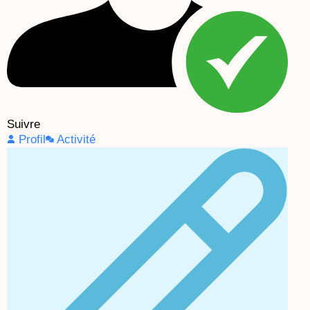
Suivre
Profil
Activité