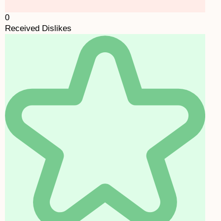
0
Received Dislikes