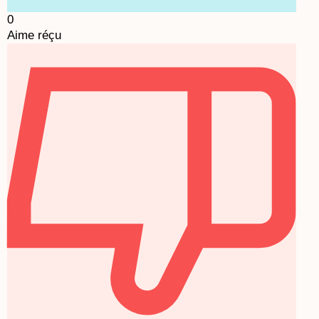
0
Aime réçu