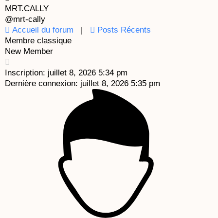
k
a
e
MRT.CALLY
@mrt-cally
m
Accueil du forum
|
Posts Récents
Membre classique
New Member
Inscription: juillet 8, 2026 5:34 pm
Dernière connexion: juillet 8, 2026 5:35 pm