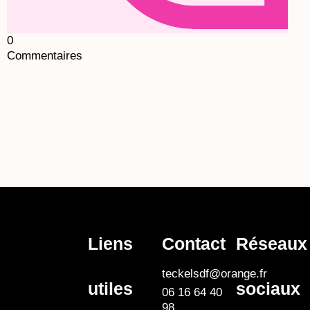
0
Commentaires
Liens
Contact
Réseaux
teckelsdf@orange.fr
utiles
sociaux
06 16 64 40
98