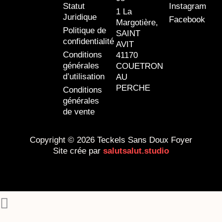
Statut
Instagram
1 La
Juridique
Facebook
Margotière,
Politique de
SAINT
confidentialité
AVIT
Conditions
41170
générales
COUETRON
d’utilisation
AU
PERCHE
Conditions
générales
de vente
Copyright © 2026 Teckels Sans Doux Foyer
Site crée par
salutsalut.studio