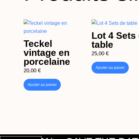
Lot 4 Sets
Teckel
table
vintage en
25,00
€
porcelaine
Ajouter au panier
20,00
€
Ajouter au panier