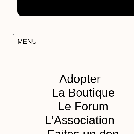
MENU
Adopter
La Boutique
Le Forum
L’Association
Faites un don