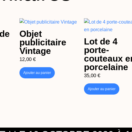
 de
Objet
Lot de 4
publicitaire
porte-
Vintage
couteaux e
12,00
€
porcelaine
Ajouter au panier
35,00
€
Ajouter au panier