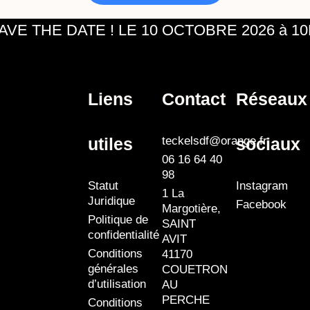
VE THE DATE ! LE 10 OCTOBRE 2026 à 
Liens
Contact
Réseaux
utiles
sociaux
teckelsdf@orange.fr
06 16 64 40
98
Statut
Instagram
1 La
Juridique
Facebook
Margotière,
Politique de
SAINT
confidentialité
AVIT
Conditions
41170
générales
COUETRON
d’utilisation
AU
PERCHE
Conditions