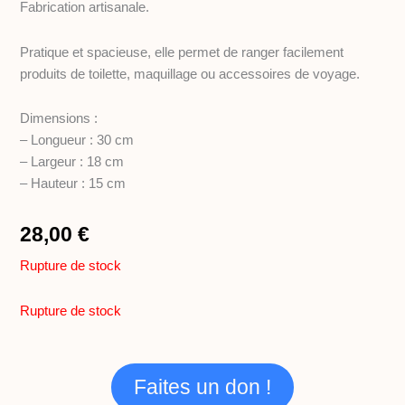
k
a
e
Fabrication artisanale.
m
Pratique et spacieuse, elle permet de ranger facilement
produits de toilette, maquillage ou accessoires de voyage.
Dimensions :
– Longueur : 30 cm
– Largeur : 18 cm
– Hauteur : 15 cm
28,00
€
Rupture de stock
Rupture de stock
Faites un don !