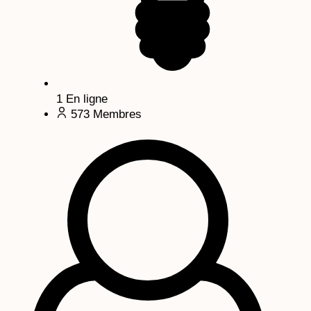
1
En ligne
573
Membres