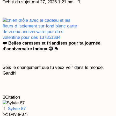
Début du sujet
mai 27, 2026 1:21 pm
❤️ Belles caresses et friandises pour ta journée
d’anniversaire Indoux 😍 ☕
Sois le changement que tu veux voir dans le monde.
Gandhi
Citation
Sylvie 87
(@sylvie-87)