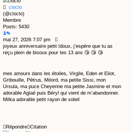
cloclo
(@cloclo)
Membre
Posts: 5430
mai 27, 2026 7:07 pm
joyeux anniversaire petit Idoux, j’espère que tu as
reçu plein de bisous pour tes 13 ans 😘 😘 😘
mes amours dans les étoiles, Virgile, Eden et Eliot,
Gribouille, Pétrus, Milord, ma petite Sissi, mon
Ursula, ma puce Cheyenne ma petite Jasmine et mon
adorable Aglaé puis Béryl qui vient de m’abandonner.
Milka adorable petit rayon de soleil
Répondre
Citation