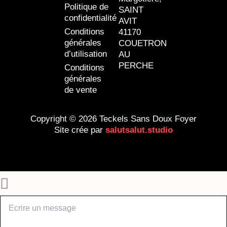
Politique de
SAINT
confidentialité
AVIT
Conditions
41170
générales
COUETRON
d’utilisation
AU
PERCHE
Conditions
générales
de vente
Copyright © 2026 Teckels Sans Doux Foyer
Site crée par
salutsalut.studio