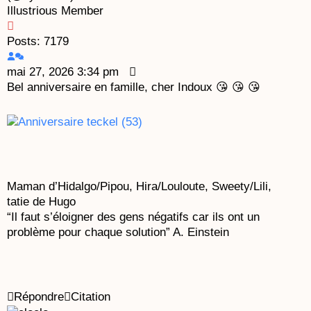
Illustrious Member
Posts: 7179
mai 27, 2026 3:34 pm
Bel anniversaire en famille, cher Indoux 😘 😘 😘
Maman d’Hidalgo/Pipou, Hira/Louloute, Sweety/Lili,
tatie de Hugo
“Il faut s’éloigner des gens négatifs car ils ont un
problème pour chaque solution” A. Einstein
Répondre
Citation