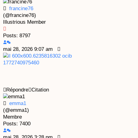
francine76
(@francine76)
Illustrious Member
Posts: 8797
mai 28, 2026 9:07 am
Répondre
Citation
emma1
(@emma1)
Membre
Posts: 7400
mai 28, 2026 3:28 pm