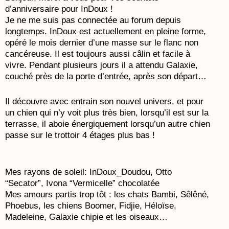
d’anniversaire pour InDoux !
Je ne me suis pas connectée au forum depuis
longtemps. InDoux est actuellement en pleine forme,
opéré le mois dernier d’une masse sur le flanc non
cancéreuse. Il est toujours aussi câlin et facile à
vivre. Pendant plusieurs jours il a attendu Galaxie,
couché près de la porte d’entrée, après son départ…
Il découvre avec entrain son nouvel univers, et pour
un chien qui n’y voit plus très bien, lorsqu’il est sur la
terrasse, il aboie énergiquement lorsqu’un autre chien
passe sur le trottoir 4 étages plus bas !
Mes rayons de soleil: InDoux_Doudou, Otto
“Secator”, Ivona “Vermicelle” chocolatée
Mes amours partis trop tôt : les chats Bambi, Sêlêné,
Phoebus, les chiens Boomer, Fidjie, Héloïse,
Madeleine, Galaxie chipie et les oiseaux…