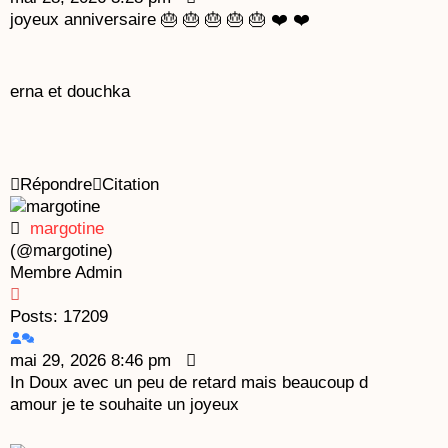
joyeux anniversaire 🎂 🎂 🎂 🎂 🎂 ❤️ ❤️
erna et douchka
Répondre
Citation
margotine
(@margotine)
Membre
Admin
Posts: 17209
mai 29, 2026 8:46 pm
In Doux avec un peu de retard mais beaucoup d
amour je te souhaite un joyeux