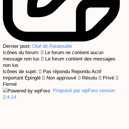
Dernier post:
Olaf dit Ratatouille
Icônes du forum:
Le forum ne contient aucun
message non lus
Le forum contient des messages
non lus
Icônes de sujet:
Pas répondu
Repondu
Actif
Important
Épinglé
Non approuvé
Résolu
Privé
Fermé
Propulsé par wpForo version
2.4.14