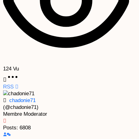
124
Vu
RSS
chadonie71
(@chadonie71)
Membre
Moderator
Posts: 6808