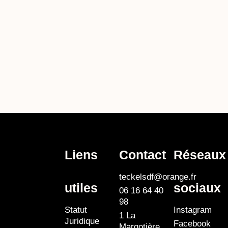
Liens
Contact
Réseaux
teckelsdf@orange.fr
utiles
sociaux
06 16 64 40
98
Statut
Instagram
1 La
Juridique
Facebook
Margotière,