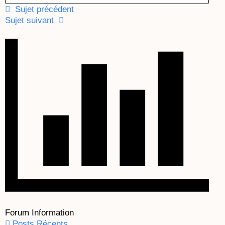
Sujet précédent
Sujet suivant
Forum Information
Posts Récents