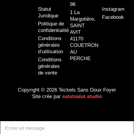
98
Statut
Instagram
1 La
Juridique
Facebook
Margotière,
Politique de
SAINT
confidentialité
AVIT
Conditions
41170
générales
COUETRON
d’utilisation
AU
PERCHE
Conditions
générales
de vente
Copyright © 2026 Teckels Sans Doux Foyer
Site crée par
salutsalut.studio