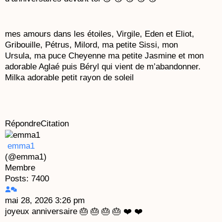
mes amours dans les étoiles, Virgile, Eden et Eliot,
Gribouille, Pétrus, Milord, ma petite Sissi, mon
Ursula, ma puce Cheyenne ma petite Jasmine et mon
adorable Aglaé puis Béryl qui vient de m’abandonner.
Milka adorable petit rayon de soleil
Répondre
Citation
emma1
(@emma1)
Membre
Posts: 7400
mai 28, 2026 3:26 pm
joyeux anniversaire 🎂 🎂 🎂 🎂 ❤️ ❤️