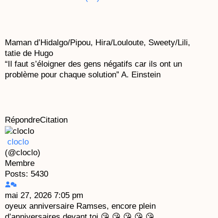
Maman d’Hidalgo/Pipou, Hira/Louloute, Sweety/Lili,
tatie de Hugo
“Il faut s’éloigner des gens négatifs car ils ont un
problème pour chaque solution” A. Einstein
Répondre
Citation
cloclo
(@cloclo)
Membre
Posts: 5430
mai 27, 2026 7:05 pm
oyeux anniversaire Ramses, encore plein
d’anniversaires devant toi 😘 😘 😘 😘 😘