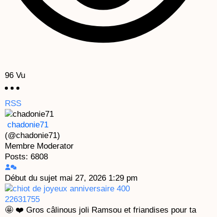
96
Vu
RSS
chadonie71
(@chadonie71)
Membre
Moderator
Posts: 6808
Début du sujet
mai 27, 2026 1:29 pm
🤩 ❤️ Gros câlinous joli Ramsou et friandises pour ta