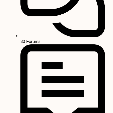
30
Forums