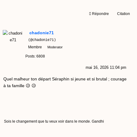
Répondre
Citation
chadonie71
(@chadonie71)
Membre
Moderator
Posts: 6808
mai 16, 2026 11:04 pm
Quel malheur ton départ Séraphin si jeune et si brutal ; courage
à ta famille 😥 😥
Sois le changement que tu veux voir dans le monde. Gandhi