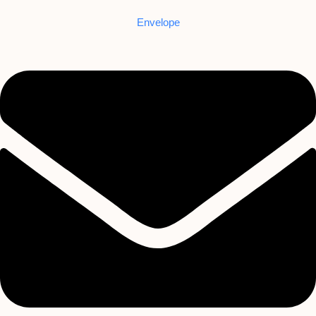
Envelope