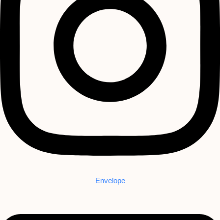
Envelope