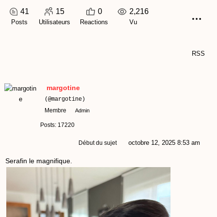
41
15
0
2,216
Posts
Utilisateurs
Reactions
Vu
RSS
margotine
(@margotine)
Membre
Admin
Posts: 17220
octobre 12, 2025 8:53 am
Début du sujet
Serafin le magnifique.