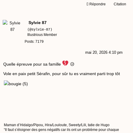
Répondre
Citation
Sylvie 87
(@sylvie-87)
Illustrious Member
Posts: 7179
mai 20, 2026 4:10 pm
Quelle épreuve pour sa famille
😥
Vole en paix petit Sérafin, pour sûr tu es vraiment parti trop tôt
Maman d’Hidalgo/Pipou, Hira/Louloute, Sweety/Lili, tatie de Hugo
“Il faut s’éloigner des gens négatifs car ils ont un problème pour chaque