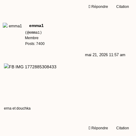
Répondre
Citation
emma1
(@emma1)
Membre
Posts: 7400
mai 21, 2026 11:57 am
erna et douchka
Répondre
Citation