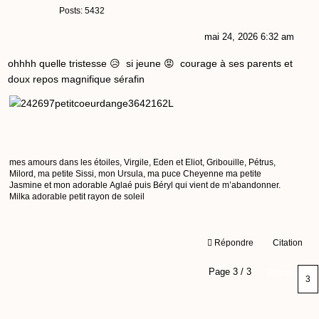
Posts: 5432
mai 24, 2026 6:32 am
ohhhh quelle tristesse 😥 si jeune 😡 courage à ses parents et
doux repos magnifique sérafin
mes amours dans les étoiles, Virgile, Eden et Eliot, Gribouille, Pétrus,
Milord, ma petite Sissi, mon Ursula, ma puce Cheyenne ma petite
Jasmine et mon adorable Aglaé puis Béryl qui vient de m’abandonner.
Milka adorable petit rayon de soleil
Répondre
Citation
Page 3 / 3
Retour