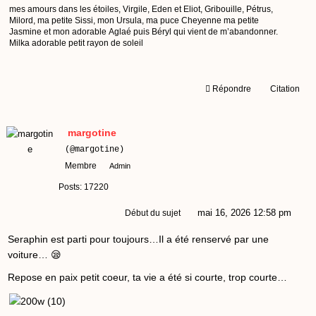
mes amours dans les étoiles, Virgile, Eden et Eliot, Gribouille, Pétrus,
Milord, ma petite Sissi, mon Ursula, ma puce Cheyenne ma petite
Jasmine et mon adorable Aglaé puis Béryl qui vient de m’abandonner.
Milka adorable petit rayon de soleil
Répondre
Citation
margotine
(@margotine)
Membre
Admin
Posts: 17220
mai 16, 2026 12:58 pm
Début du sujet
Seraphin est parti pour toujours…Il a été renservé par une
voiture… 😪
Repose en paix petit coeur, ta vie a été si courte, trop courte…