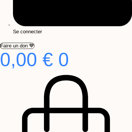
Se connecter
Faire un don 💙
0,00
€
0