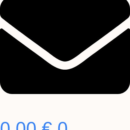
0,00
€
0