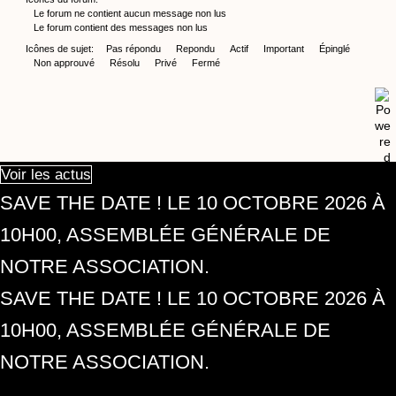
Le forum ne contient aucun message non lus
Le forum contient des messages non lus
Icônes de sujet:
Pas répondu
Repondu
Actif
Important
Épinglé
Non approuvé
Résolu
Privé
Fermé
Voir les actus
SAVE THE DATE ! LE 10 OCTOBRE 2026 À
10H00, ASSEMBLÉE GÉNÉRALE DE
NOTRE ASSOCIATION.
SAVE THE DATE ! LE 10 OCTOBRE 2026 À
10H00, ASSEMBLÉE GÉNÉRALE DE
NOTRE ASSOCIATION.