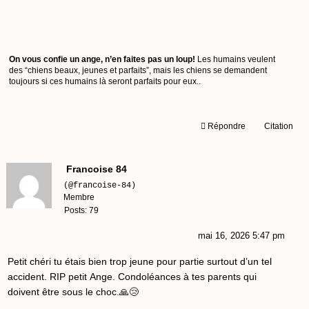
On vous confie un ange, n’en faites pas un loup!
Les humains veulent
des “chiens beaux, jeunes et parfaits”, mais les chiens se demandent
toujours si ces humains là seront parfaits pour eux..
Répondre
Citation
Francoise 84
(@francoise-84)
Membre
Posts: 79
mai 16, 2026 5:47 pm
Petit chéri tu étais bien trop jeune pour partie surtout d’un tel
accident. RIP petit Ange. Condoléances à tes parents qui
doivent être sous le choc.🙏😢