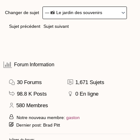
Changer de sujet
Sujet précédent
Sujet suivant
Forum Information
30
Forums
1,671
Sujets
98.8 K
Posts
0
En ligne
580
Membres
Notre nouveau membre:
gaston
Dernier post:
Brad Pitt
Icônes du forum: