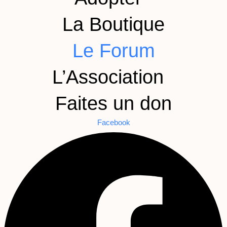
La Boutique
Le Forum
L’Association
Faites un don
Facebook