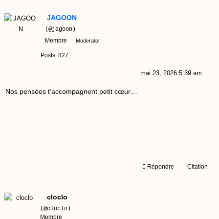
JAGOON
(@jagoon)
Membre
Moderator
Posts: 827
mai 23, 2026 5:39 am
Nos pensées t’accompagnent petit cœur…
Répondre
Citation
cloclo
(@cloclo)
Membre