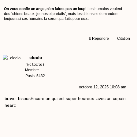
On vous confie un ange, n’en faites pas un loup!
Les humains veulent
des “chiens beaux, jeunes et parfaits”, mais les chiens se demandent
toujours si ces humains là seront parfaits pour eux..
Répondre
Citation
cloclo
(@cloclo)
Membre
Posts: 5432
octobre 12, 2025 10:08 am
:bravo :bisousEncore un qui est super heureux avec un copain
:heart: