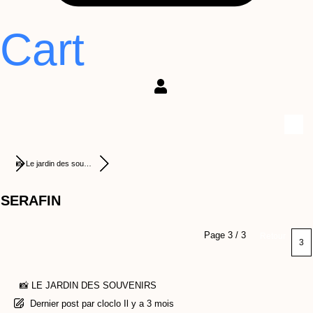
Cart
📸 Le jardin des sou…
SERAFIN
Page 3 / 3
Retour
📸 LE JARDIN DES SOUVENIRS
Dernier post
par
cloclo
Il y a 3 mois