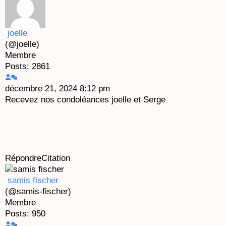
joelle
(@joelle)
Membre
Posts: 2861
décembre 21, 2024 8:12 pm
Recevez nos condoléances joelle et Serge
Répondre
Citation
samis fischer
(@samis-fischer)
Membre
Posts: 950