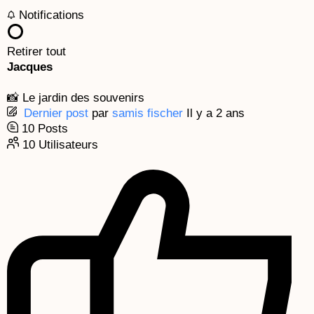
k
a
e
Notifications
m
Retirer tout
Jacques
📸 Le jardin des souvenirs
Dernier post
par
samis fischer
Il y a 2 ans
10
Posts
10
Utilisateurs