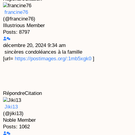
francine76
(@francine76)
Illustrious Member
Posts: 8797
décembre 20, 2024 9:34 am
sincères condoléances à la famille
[url=
https://postimages.org/:1mb5xgk0
]
Répondre
Citation
Jiki13
(@jiki13)
Noble Member
Posts: 1062