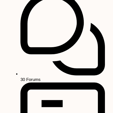
30
Forums