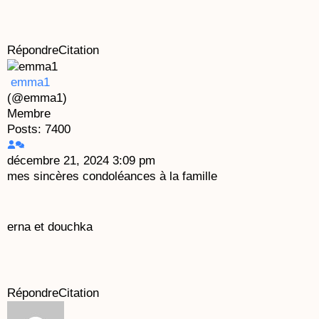
Répondre
Citation
emma1
(@emma1)
Membre
Posts: 7400
décembre 21, 2024 3:09 pm
mes sincères condoléances à la famille
erna et douchka
Répondre
Citation