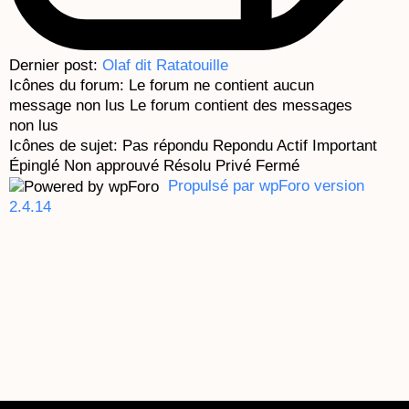
Dernier post:
Olaf dit Ratatouille
Icônes du forum:
Le forum ne contient aucun
message non lus
Le forum contient des messages
non lus
Icônes de sujet:
Pas répondu
Repondu
Actif
Important
Épinglé
Non approuvé
Résolu
Privé
Fermé
Propulsé par wpForo version
2.4.14