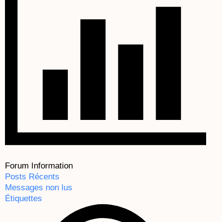
Forum Information
Posts Récents
Messages non lus
Étiquettes