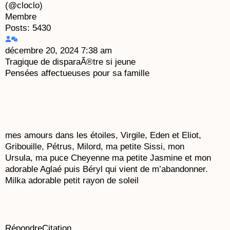
(@cloclo)
Membre
Posts: 5430
décembre 20, 2024 7:38 am
Tragique de disparaÃ®tre si jeune
Pensées affectueuses pour sa famille
mes amours dans les étoiles, Virgile, Eden et Eliot,
Gribouille, Pétrus, Milord, ma petite Sissi, mon
Ursula, ma puce Cheyenne ma petite Jasmine et mon
adorable Aglaé puis Béryl qui vient de m’abandonner.
Milka adorable petit rayon de soleil
Répondre
Citation