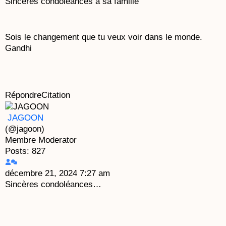
Sincères condoléances à sa famille
Sois le changement que tu veux voir dans le monde.
Gandhi
Répondre
Citation
JAGOON
(@jagoon)
Membre
Moderator
Posts: 827
décembre 21, 2024 7:27 am
Sincères condoléances…