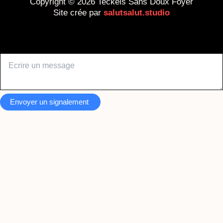
Copyright © 2026 Teckels Sans Doux Foyer
Site crée par
salutsalut.studio