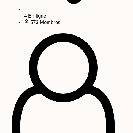
4
En ligne
573
Membres