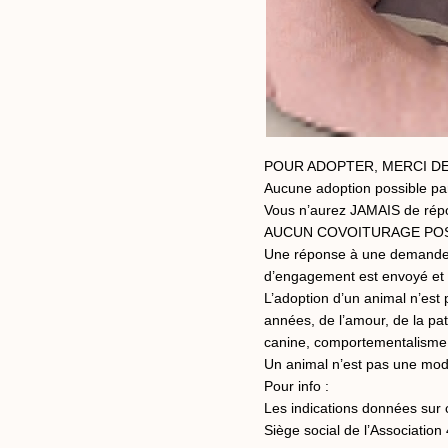
POUR ADOPTER, MERCI DE
Aucune adoption possible par
Vous n’aurez JAMAIS de rép
AUCUN COVOITURAGE POS
Une réponse à une demande d’
d’engagement est envoyé et l
L’adoption d’un animal n’es
années, de l’amour, de la pat
canine, comportementalisme
Un animal n’est pas une mod
Pour info :
Les indications données sur c
Siège social de l’Associ