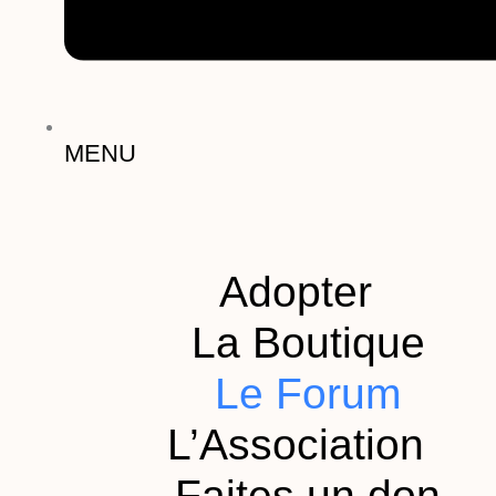
MENU
Adopter
La Boutique
Le Forum
L’Association
Faites un don