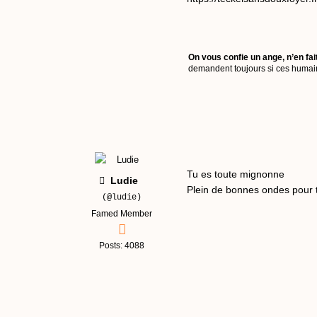
On vous confie un ange, n’en fai
demandent toujours si ces humains
Tu es toute mignonne
Ludie
Plein de bonnes ondes pour 
(@ludie)
Famed Member
Posts: 4088