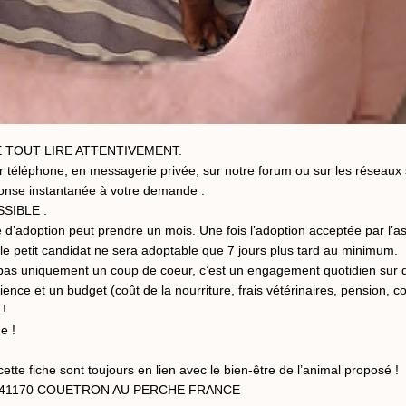
 TOUT LIRE ATTENTIVEMENT.
 téléphone, en messagerie privée, sur notre forum ou sur les réseaux 
onse instantanée à votre demande .
SIBLE .
adoption peut prendre un mois. Une fois l’adoption acceptée par l’asso
e petit candidat ne sera adoptable que 7 jours plus tard au minimum.
t pas uniquement un coup de coeur, c’est un engagement quotidien su
ience et un budget (coût de la nourriture, frais vétérinaires, pension, c
 !
e !
ette fiche sont toujours en lien avec le bien-être de l’animal proposé !
ation 41170 COUETRON AU PERCHE FRANCE