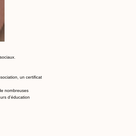
sociaux.
ciation, un certificat
r de nombreuses
ours d’éducation