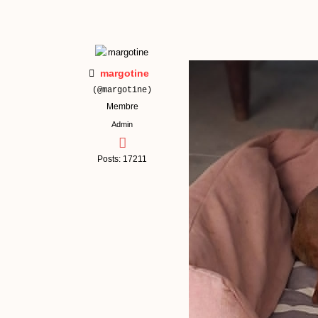
margotine
(@margotine)
Membre
Admin
Posts: 17211