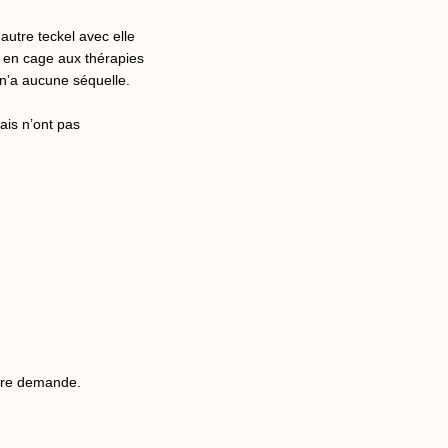
utre teckel avec elle
s en cage aux thérapies
 n’a aucune séquelle.
ais n’ont pas
otre demande.