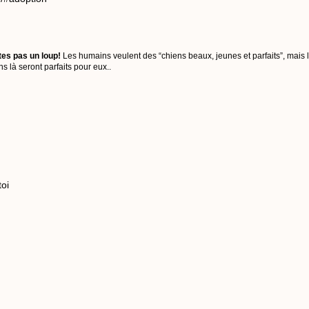
tes pas un loup!
Les humains veulent des “chiens beaux, jeunes et parfaits”, mais 
 là seront parfaits pour eux..
toi