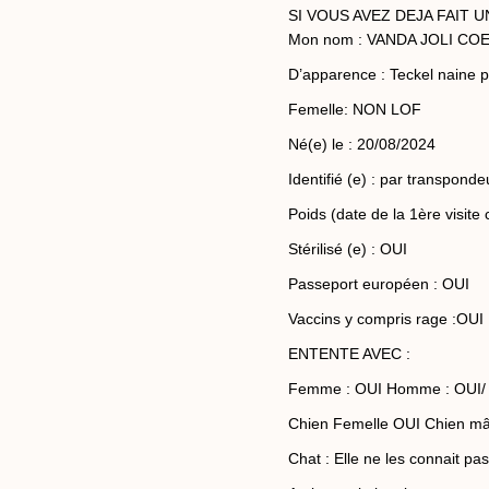
SI VOUS AVEZ DEJA FAIT
Mon nom : VANDA JOLI CO
D’apparence : Teckel naine p
Femelle: NON LOF
Né(e) le : 20/08/2024
Identifié (e) : par transponde
Poids (date de la 1ère visite 
Stérilisé (e) : OUI
Passeport européen : OUI
Vaccins y compris rage :OUI
ENTENTE AVEC :
Femme : OUI Homme : OUI/
Chien Femelle OUI Chien mâ
Chat : Elle ne les connait pa