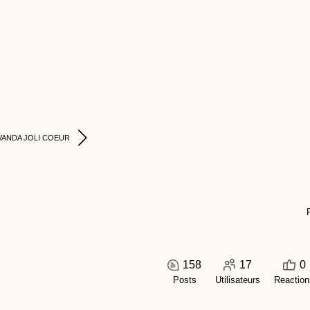
VANDA JOLI COEUR
158
17
0
Posts
Utilisateurs
Reaction