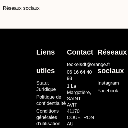
Réseaux sociaux
Liens
Contact
Réseaux
teckelsdf@orange.fr
utiles
sociaux
06 16 64 40
98
Statut
Instagram
1 La
Juridique
Facebook
Margotière,
Politique de
SAINT
confidentialité
AVIT
Conditions
41170
générales
COUETRON
d’utilisation
AU