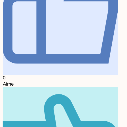
0
Aime