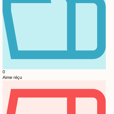
0
Aime réçu