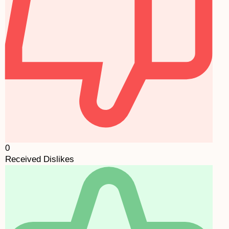
0
Received Dislikes