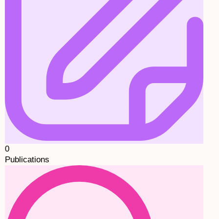
0
Publications