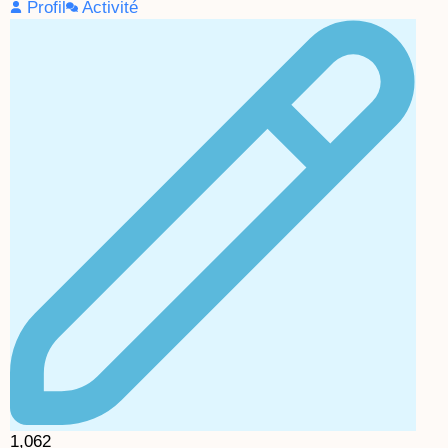
Profil
Activité
1,062