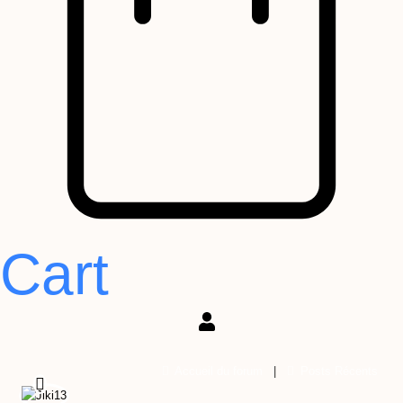
Cart
Accueil du forum
|
Posts Récents