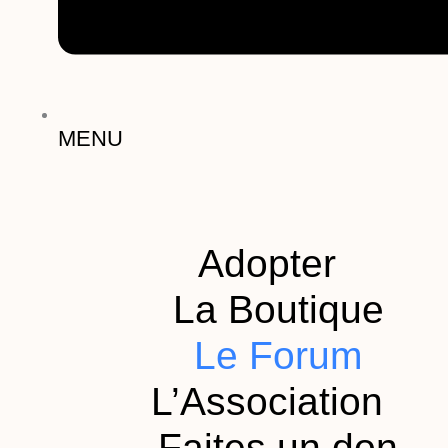
MENU
Adopter
La Boutique
Le Forum
L’Association
Faites un don