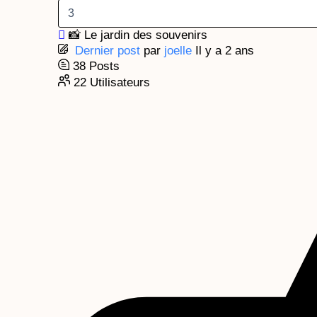
📸 Le jardin des souvenirs
Dernier post
par
joelle
Il y a 2 ans
38
Posts
22
Utilisateurs